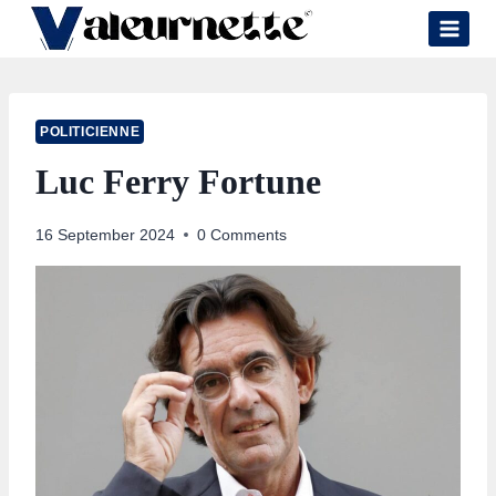
Skip
to
content
POLITICIENNE
Luc Ferry Fortune
16 September 2024
0 Comments