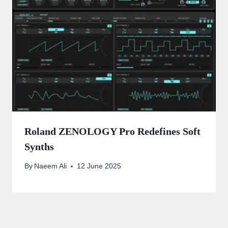
Roland ZENOLOGY Pro Redefines Soft
Synths
By
Naeem Ali
12 June 2025