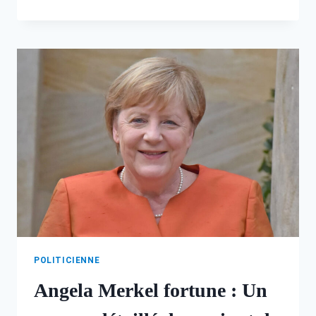
KOUCHNER
FORTUNE:
DÉCOUVREZ
SON
PARCOURS
ET
RICHESSE
POLITICIENNE
Angela Merkel fortune : Un