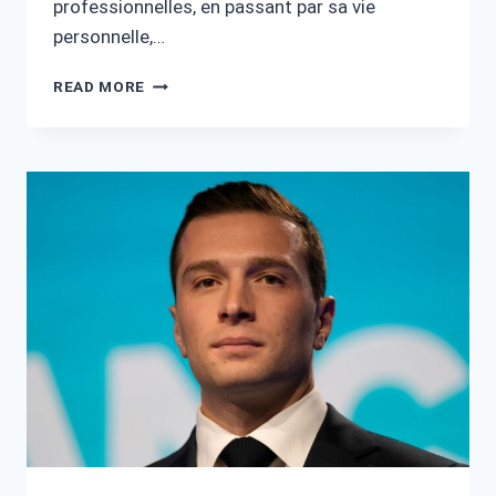
professionnelles, en passant par sa vie
personnelle,…
SYLVIE
READ MORE
NOACHOVITCH
FORTUNE
:
DÉCOUVREZ
SA
VIE
ET
CARRIÈRE