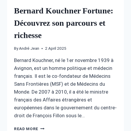
Bernard Kouchner Fortune:
Découvrez son parcours et
richesse
By
André Jean
2 April 2025
Bernard Kouchner, né le 1er novembre 1939 à
Avignon, est un homme politique et médecin
français. Il est le co-fondateur de Médecins
Sans Frontières (MSF) et de Médecins du
Monde. De 2007 à 2010, il a été le ministre
français des Affaires étrangères et
européennes dans le gouvernement du centre-
droit de François Fillon sous le…
BERNARD
READ MORE