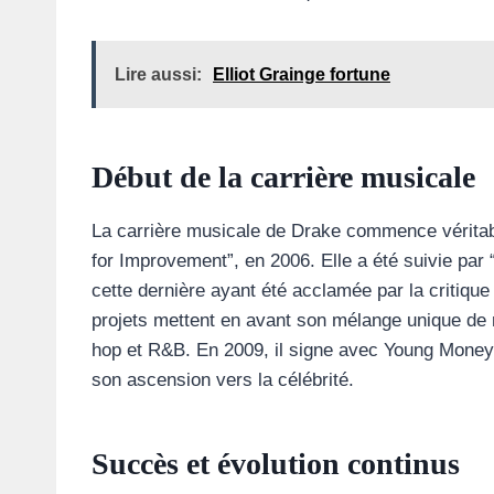
Lire aussi:
Elliot Grainge fortune
Début de la carrière musicale
La carrière musicale de Drake commence véritab
for Improvement”, en 2006. Elle a été suivie p
cette dernière ayant été acclamée par la critiq
projets mettent en avant son mélange unique de r
hop et R&B. En 2009, il signe avec Young Money
son ascension vers la célébrité.
Succès et évolution continus