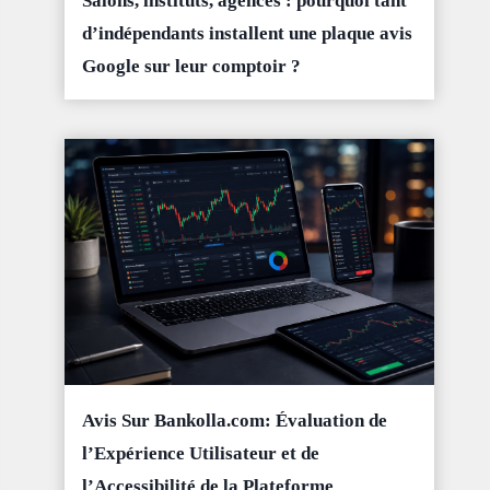
Salons, instituts, agences : pourquoi tant
d’indépendants installent une plaque avis
Google sur leur comptoir ?
Avis Sur Bankolla.com: Évaluation de
l’Expérience Utilisateur et de
l’Accessibilité de la Plateforme