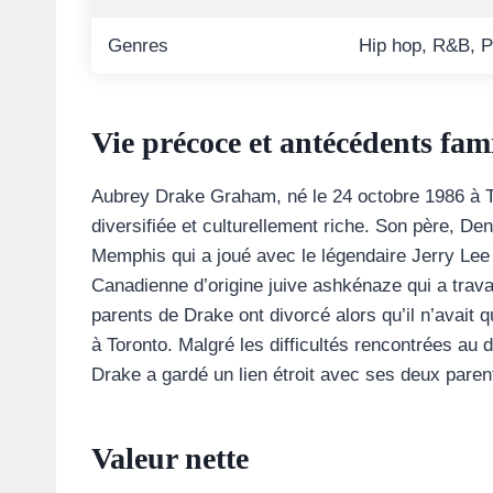
Genres
Hip hop, R&B, P
Vie précoce et antécédents fam
Aubrey Drake Graham, né le 24 octobre 1986 à To
diversifiée et culturellement riche. Son père, De
Memphis qui a joué avec le légendaire Jerry Le
Canadienne d’origine juive ashkénaze qui a trava
parents de Drake ont divorcé alors qu’il n’avait 
à Toronto. Malgré les difficultés rencontrées au 
Drake a gardé un lien étroit avec ses deux paren
Valeur nette