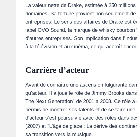
La valeur nette de Drake, estimée à 250 millions
domaines. Sa fortune provient non seulement de 
entreprises. Le sens des affaires de Drake est 
label OVO Sound, la marque de whisky bourbon Vi
d’autres entreprises. Son implication dans l’indu
à la télévision et au cinéma, ce qui accroît enco
Carrière d’acteur
Avant de connaître une ascension fulgurante dans 
qu’acteur. Il a joué le rôle de Jimmy Brooks dan
The Next Generation” de 2001 à 2008. Ce rôle a ét
permis de montrer ses talents et de se faire une 
d’acteur s’est poursuivie avec des rôles dans de
(2007) et “L’âge de glace : La dérive des contine
sa transition vers la musique.