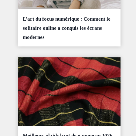
L’art du focus numérique : Comment le
solitaire online a conquis les écrans
modernes
Meilleurs plaids haut de gamme en 2026