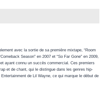
lement avec la sortie de sa première mixtape, “Room
ar “Comeback Season” en 2007 et “So Far Gone” en 2009,
ue et ayant connu un succès commercial. Ces premiers
ap et de chant, qui le distingue dans les genres hip-
 Entertainment de Lil Wayne, ce qui marque le début de