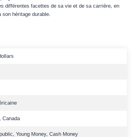
s différentes facettes de sa vie et de sa carrière, en
à son héritage durable.
dollars
ricaine
o, Canada
ublic, Young Money, Cash Money