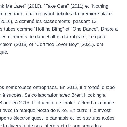
nk Me Later” (2010), “Take Care” (2011) et “Nothing
mmerciaux, chacun ayant débuté à la première place
(2016), a dominé les classements, passant 13
 tubes comme “Hotline Bling” et “One Dance”. Drake a
des éléments de dancehall et d’afrobeats, ce qui a
rpion” (2018) et “Certified Lover Boy” (2021), ont
que.
es nombreuses entreprises. En 2012, il a fondé le label
s à succès. Sa collaboration avec Brent Hocking a
 Black en 2016. L’influence de Drake s’étend à la mode
 avec la marque Nocta de Nike. En outre, il a investi
ports électroniques, le cannabis et les startups axées
 la diversité de ses intérêts et de son sens des