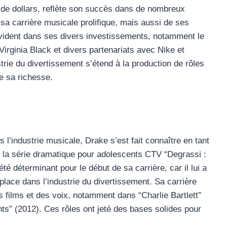
 de dollars, reflète son succès dans de nombreux
sa carrière musicale prolifique, mais aussi de ses
évident dans ses divers investissements, notamment le
rginia Black et divers partenariats avec Nike et
strie du divertissement s’étend à la production de rôles
re sa richesse.
l’industrie musicale, Drake s’est fait connaître en tant
s la série dramatique pour adolescents CTV “Degrassi :
é déterminant pour le début de sa carrière, car il lui a
place dans l’industrie du divertissement. Sa carrière
s films et des voix, notamment dans “Charlie Bartlett”
nts” (2012). Ces rôles ont jeté des bases solides pour