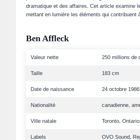
dramatique et des affaires. Cet article examine le
mettant en lumière les éléments qui contribuent 
Ben Affleck
Valeur nette
250 millions de 
Taille
183 cm
Date de naissance
24 octobre 1986
Nationalité
canadienne, amé
Ville natale
Toronto, Ontari
Labels
OVO Sound, Rep