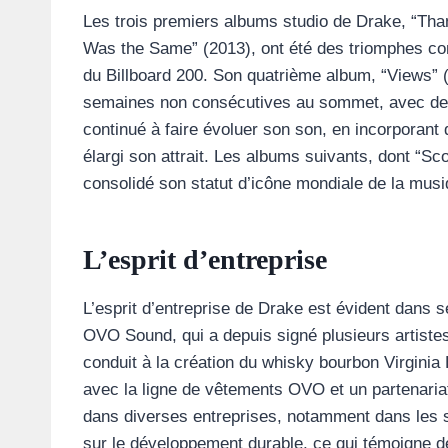
Les trois premiers albums studio de Drake, “Tha
Was the Same” (2013), ont été des triomphes co
du Billboard 200. Son quatrième album, “Views” 
semaines non consécutives au sommet, avec des
continué à faire évoluer son son, en incorporant 
élargi son attrait. Les albums suivants, dont “Sco
consolidé son statut d’icône mondiale de la musi
L’esprit d’entreprise
L’esprit d’entreprise de Drake est évident dans s
OVO Sound, qui a depuis signé plusieurs artiste
conduit à la création du whisky bourbon Virginia
avec la ligne de vêtements OVO et un partenariat
dans diverses entreprises, notamment dans les s
sur le développement durable, ce qui témoigne de