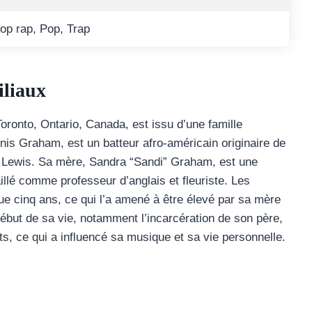
op rap, Pop, Trap
iliaux
ronto, Ontario, Canada, est issu d’une famille
nnis Graham, est un batteur afro-américain originaire de
e Lewis. Sa mère, Sandra “Sandi” Graham, est une
illé comme professeur d’anglais et fleuriste. Les
que cinq ans, ce qui l’a amené à être élevé par sa mère
début de sa vie, notamment l’incarcération de son père,
ts, ce qui a influencé sa musique et sa vie personnelle.