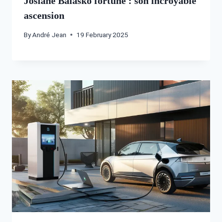
Josiane Balasko fortune : son incroyable
ascension
By
André Jean
19 February 2025