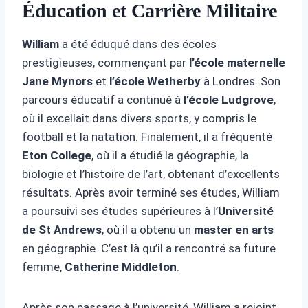
Éducation et Carrière Militaire
William
a été éduqué dans des écoles
prestigieuses, commençant par
l’école maternelle
Jane Mynors
et
l’école Wetherby
à Londres. Son
parcours éducatif a continué à
l’école Ludgrove
,
où il excellait dans divers sports, y compris le
football et la natation. Finalement, il a fréquenté
Eton College
, où il a étudié la géographie, la
biologie et l’histoire de l’art, obtenant d’excellents
résultats. Après avoir terminé ses études, William
a poursuivi ses études supérieures à l’
Université
de St Andrews
, où il a obtenu un
master en arts
en géographie. C’est là qu’il a rencontré sa future
femme,
Catherine Middleton
.
Après son passage à l’université, William a rejoint