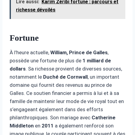
Lire aussi:
Karim Zéribi fortune : parcours et
richesse dévoilés
Fortune
À l’heure actuelle,
William, Prince de Galles
,
possède une fortune de plus de
1 milliard de
dollars
. Sa richesse provient de diverses sources,
notamment le
Duché de Cornwall
, un important
domaine qui fournit des revenus au prince de
Galles. Ce soutien financier a permis à lui et à sa
famille de maintenir leur mode de vie royal tout en
s’engageant également dans des efforts
philanthropiques. Son mariage avec
Catherine
Middleton
en
2011
a également renforcé son
image publique, le couple participant souvent à des