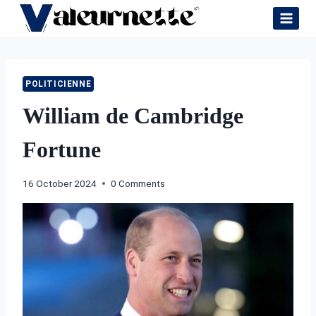
Skip
to
content
POLITICIENNE
William de Cambridge
Fortune
16 October 2024
0 Comments