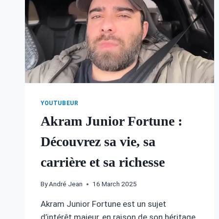
YOUTUBEUR
Akram Junior Fortune :
Découvrez sa vie, sa
carrière et sa richesse
By
André Jean
16 March 2025
Akram Junior Fortune est un sujet
d’intérêt majeur, en raison de son héritage