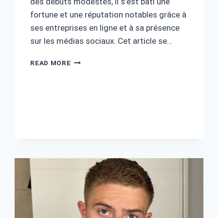
des débuts modestes, il s’est bâti une
fortune et une réputation notables grâce à
ses entreprises en ligne et à sa présence
sur les médias sociaux. Cet article se…
YOMI
READ MORE
DENZEL
FORTUNE