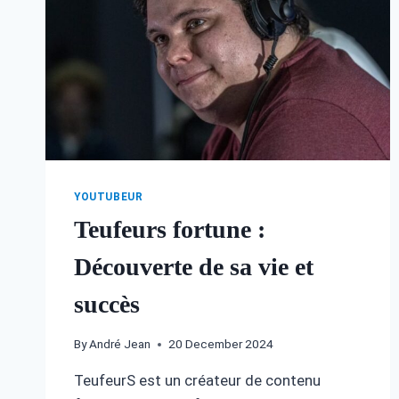
RICHESSE
YOUTUBEUR
Teufeurs fortune :
Découverte de sa vie et
succès
By
André Jean
20 December 2024
TeufeurS est un créateur de contenu