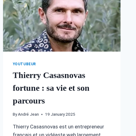
YOUTUBEUR
Thierry Casasnovas
fortune : sa vie et son
parcours
By
André Jean
19 January 2025
Thierry Casasnovas est un entrepreneur
français et un vidéaste web largement