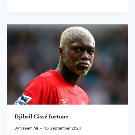
Djibril Cissé fortune
By
Naeem Ali
16 September 2024