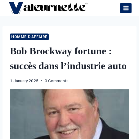
Skip
to
content
HOMME D'AFFAIRE
Bob Brockway fortune :
succès dans l’industrie auto
1 January 2025
0 Comments