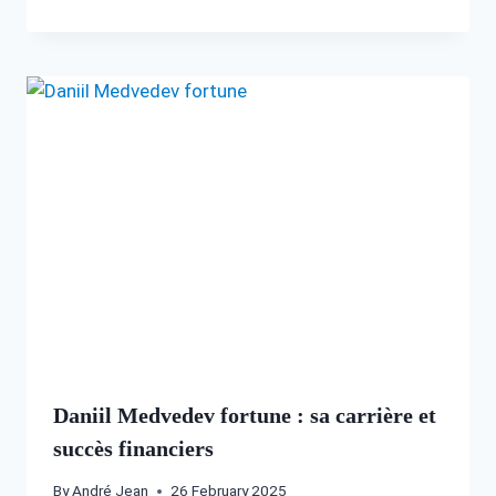
Daniil Medvedev fortune : sa carrière et
succès financiers
By
André Jean
26 February 2025