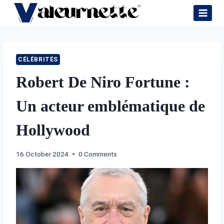
Skip
to
content
CÉLÉBRITÉS
Robert De Niro Fortune :
Un acteur emblématique de
Hollywood
16 October 2024
0 Comments