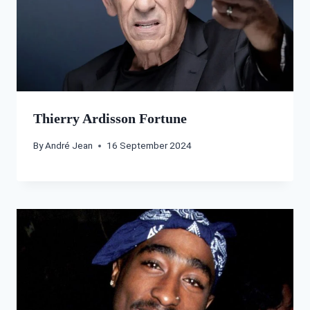
Thierry Ardisson Fortune
By
André Jean
16 September 2024