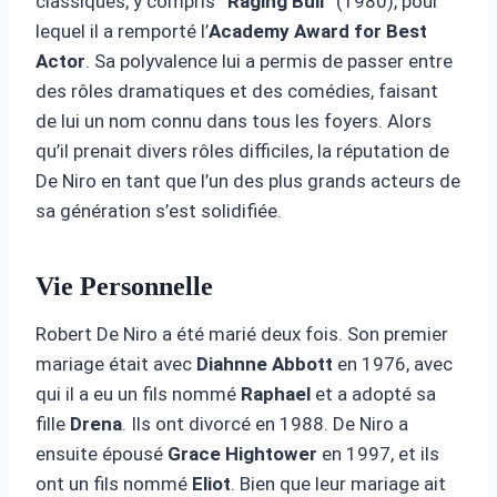
classiques, y compris
“Raging Bull”
(1980), pour
lequel il a remporté l’
Academy Award for Best
Actor
. Sa polyvalence lui a permis de passer entre
des rôles dramatiques et des comédies, faisant
de lui un nom connu dans tous les foyers. Alors
qu’il prenait divers rôles difficiles, la réputation de
De Niro en tant que l’un des plus grands acteurs de
sa génération s’est solidifiée.
Vie Personnelle
Robert De Niro a été marié deux fois. Son premier
mariage était avec
Diahnne Abbott
en 1976, avec
qui il a eu un fils nommé
Raphael
et a adopté sa
fille
Drena
. Ils ont divorcé en 1988. De Niro a
ensuite épousé
Grace Hightower
en 1997, et ils
ont un fils nommé
Eliot
. Bien que leur mariage ait