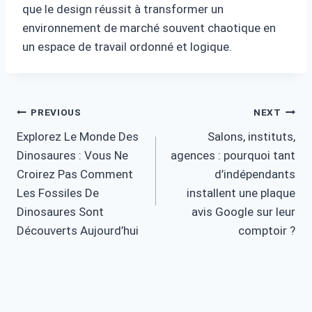
que le design réussit à transformer un
environnement de marché souvent chaotique en
un espace de travail ordonné et logique.
Post
PREVIOUS
NEXT
Explorez Le Monde Des
Salons, instituts,
navigation
Dinosaures : Vous Ne
agences : pourquoi tant
Croirez Pas Comment
d’indépendants
Les Fossiles De
installent une plaque
Dinosaures Sont
avis Google sur leur
Découverts Aujourd’hui
comptoir ?