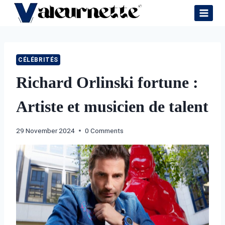
Skip
to
content
CÉLÉBRITÉS
Richard Orlinski fortune :
Artiste et musicien de talent
29 November 2024
0 Comments