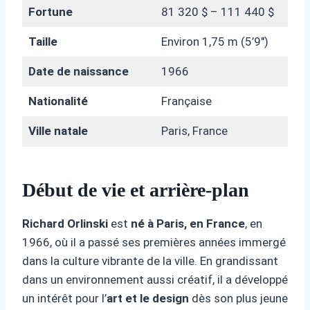
Fortune
81 320 $ – 111 440 $
Taille
Environ 1,75 m (5’9″)
Date de naissance
1966
Nationalité
Française
Ville natale
Paris, France
Début de vie et arrière-plan
Richard Orlinski
est
né à Paris, en France
, en
1966, où il a passé ses premières années immergé
dans la culture vibrante de la ville. En grandissant
dans un environnement aussi créatif, il a développé
un intérêt pour l’
art et le design
dès son plus jeune