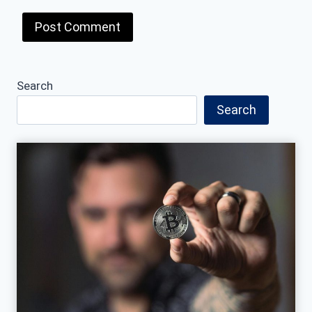
Search
Search