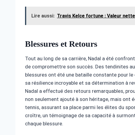
Lire aussi:
Travis Kelce fortune : Valeur nett
Blessures et Retours
Tout au long de sa carrière, Nadal a été confro
de compromettre son succès. Des tendinites au 
blessures ont été une bataille constante pour l
sa résilience incroyable et sa détermination à reve
Nadal a effectué des retours remarquables, prou
non seulement ajouté à son héritage, mais ont 
tennis, assurant sa place parmi les élites du spo
croître, un témoignage de sa capacité à surmonte
chaque blessure.