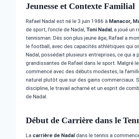
Jeunesse et Contexte Familial
Rafael Nadal est né le 3 juin 1986 à
Manacor, M
de sport, l’oncle de Nadal,
Toni Nadal
, a joué un 
tennisman. Dès son plus jeune âge, Rafael a mont
le football, avec des capacités athlétiques qui on
Nadal, possédait plusieurs entreprises, ce qui a 
grandissantes de Rafael dans le sport. Malgré le
commencé avec des débuts modestes, la famille
naturel plutôt que sur des gains commerciaux. So
discipline, le travail acharné et un esprit de comb
de Nadal.
Début de Carrière dans le Ten
La
carrière de Nadal
dans le tennis a commencé d