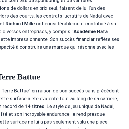
, de contrats de sponsoring et de ventures
s de dollars en prix seul, faisant de lui l’un des
 Hors des courts, les contrats lucratifs de Nadal avec
et
Richard Mille
ont considérablement contribué à sa
 diverses entreprises, y compris l’
Académie Rafa
nette impressionnante. Son succès financier reflète ses
apacité à construire une marque qui résonne avec les
Terre Battue
a Terre Battue” en raison de son succès sans précédent
ette surface a été évidente tout au long de sa carrière,
un record de
14 titres
. Le style de jeu unique de Nadal,
ifté et son incroyable endurance, le rend presque
ette surface ne lui a pas seulement valu une place