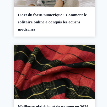
L’art du focus numérique : Comment le
solitaire online a conquis les écrans
modernes
Meilleurs plaids haut de gamme en 2026