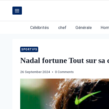
Skip
to
content
Célébrités
chef
Générale
Hom
SPORTIFS
Nadal fortune Tout sur sa c
26 September 2024
0 Comments