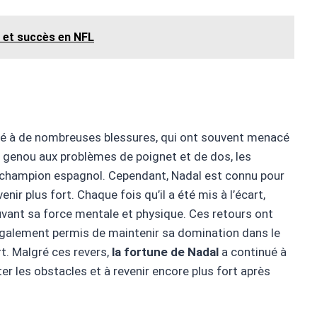
e et succès en NFL
nté à de nombreuses blessures, qui ont souvent menacé
genou aux problèmes de poignet et de dos, les
e champion espagnol. Cependant, Nadal est connu pour
nir plus fort. Chaque fois qu’il a été mis à l’écart,
vant sa force mentale et physique. Ces retours ont
également permis de maintenir sa domination dans le
rt. Malgré ces revers,
la fortune de Nadal
a continué à
r les obstacles et à revenir encore plus fort après