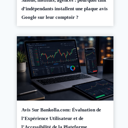
Salons, instituts, agences : pourquoi tant
d’indépendants installent une plaque avis
Google sur leur comptoir ?
Avis Sur Bankolla.com: Évaluation de
l’Expérience Utilisateur et de
l’Accessibilité de la Plateforme