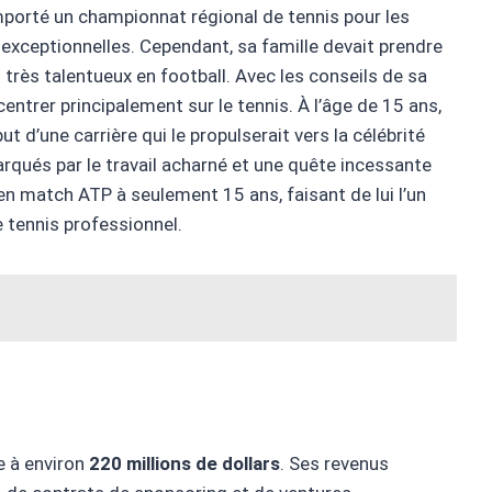
remporté un championnat régional de tennis pour les
ceptionnelles. Cependant, sa famille devait prendre
 très talentueux en football. Avec les conseils de sa
centrer principalement sur le tennis. À l’âge de 15 ans,
 d’une carrière qui le propulserait vers la célébrité
arqués par le travail acharné et une quête incessante
 en match ATP à seulement 15 ans, faisant de lui l’un
 tennis professionnel.
 à environ
220 millions de dollars
. Ses revenus