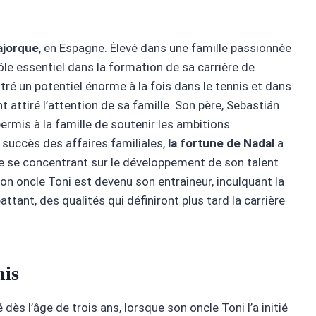
ajorque
, en Espagne. Élevé dans une famille passionnée
rôle essentiel dans la formation de sa carrière de
ré un potentiel énorme à la fois dans le tennis et dans
t attiré l’attention de sa famille. Son père, Sebastián
permis à la famille de soutenir les ambitions
 succès des affaires familiales,
la fortune de Nadal
a
 se concentrant sur le développement de son talent
n oncle Toni est devenu son entraîneur, inculquant la
attant, des qualités qui définiront plus tard la carrière
nis
ès l’âge de trois ans, lorsque son oncle Toni l’a initié