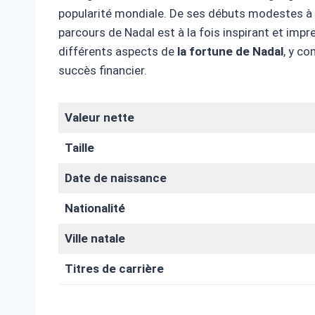
popularité mondiale. De ses débuts modestes à M
parcours de Nadal est à la fois inspirant et impr
différents aspects de
la fortune de Nadal
, y co
succès financier.
Valeur nette
Taille
Date de naissance
Nationalité
Ville natale
Titres de carrière