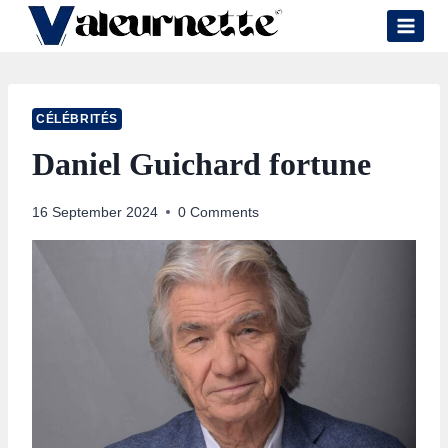
Skip
to
content
CÉLÉBRITÉS
Daniel Guichard fortune
16 September 2024
0 Comments