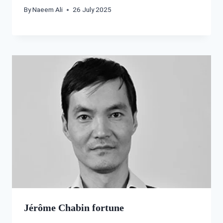
By
Naeem Ali
26 July 2025
Jérôme Chabin fortune