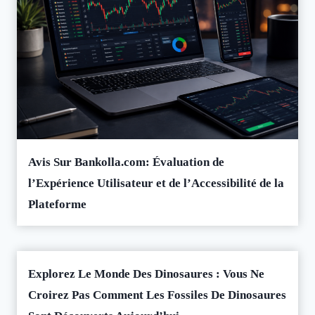
Avis Sur Bankolla.com: Évaluation de
l’Expérience Utilisateur et de l’Accessibilité de la
Plateforme
Explorez Le Monde Des Dinosaures : Vous Ne
Croirez Pas Comment Les Fossiles De Dinosaures