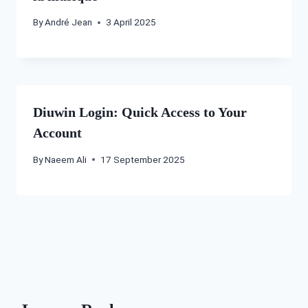
By
André Jean
3 April 2025
Diuwin Login: Quick Access to Your
Account
By
Naeem Ali
17 September 2025