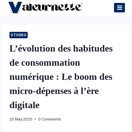
Skip
to
content
OTHERS
L’évolution des habitudes
de consommation
numérique : Le boom des
micro-dépenses à l’ère
digitale
20 May 2025
0 Comments