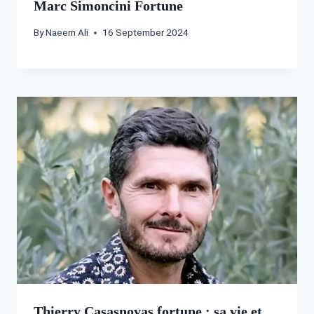
Marc Simoncini Fortune
By
Naeem Ali
16 September 2024
Thierry Casasnovas fortune : sa vie et