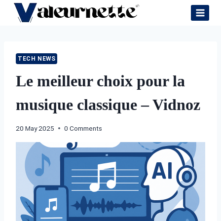
Skip
to
content
TECH NEWS
Le meilleur choix pour la
musique classique – Vidnoz
20 May 2025
0 Comments