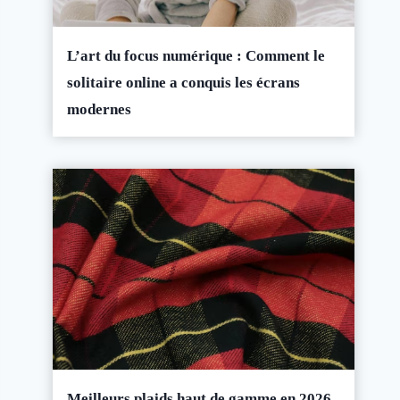
L’art du focus numérique : Comment le
solitaire online a conquis les écrans
modernes
Meilleurs plaids haut de gamme en 2026