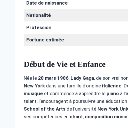
Date de naissance
Nationalité
Profession
Fortune estimée
Début de Vie et Enfance
Née le
28 mars 1986
,
Lady Gaga
, de son vrai n
New York
dans une famille d’origine
italienne
. D
musique
et commence à apprendre le
piano
à l’
talent, l’encouragent à poursuivre une éducation a
School of the Arts
de l’université
New York Uni
ses compétences en
chant
,
composition music