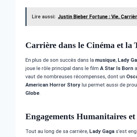
Lire aussi:
Justin Bieber Fortune : Vie, Carri
Carrière dans le Cinéma et la 
En plus de son succès dans la
musique
,
Lady G
joue le rôle principal dans le film
A Star Is Born
a
vaut de nombreuses récompenses, dont un
Osc
American Horror Story
lui permet aussi de prou
Globe
.
Engagements Humanitaires et 
Tout au long de sa carrière,
Lady Gaga
s’est en