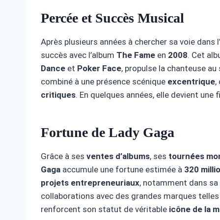
Percée et Succès Musical
Après plusieurs années à chercher sa voie dans l
succès avec l’album
The Fame
en
2008
. Cet al
Dance
et
Poker Face
, propulse la chanteuse 
combiné à une présence scénique
excentrique
,
critiques
. En quelques années, elle devient une 
Fortune de Lady Gaga
Grâce à ses
ventes d’albums
, ses
tournées mon
Gaga
accumule une fortune estimée à
320 milli
projets entrepreneuriaux
, notamment dans sa
collaborations avec des grandes marques telle
renforcent son statut de véritable
icône de la m