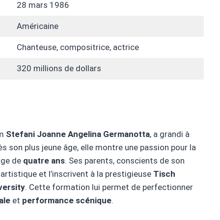
28 mars 1986
Américaine
Chanteuse, compositrice, actrice
320 millions de dollars
om
Stefani Joanne Angelina Germanotta
, a grandi à
ès son plus jeune âge, elle montre une passion pour la
âge de
quatre ans
. Ses parents, conscients de son
rtistique et l’inscrivent à la prestigieuse
Tisch
versity
. Cette formation lui permet de perfectionner
ale
et
performance scénique
.