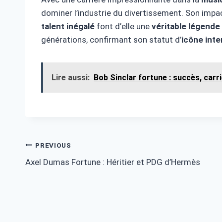
dominer l’industrie du divertissement. Son impa
talent inégalé
font d’elle une
véritable légende
générations, confirmant son statut d’
icône int
Lire aussi:
Bob Sinclar fortune : succès, carri
Post
PREVIOUS
Axel Dumas Fortune : Héritier et PDG d’Hermès
navigation