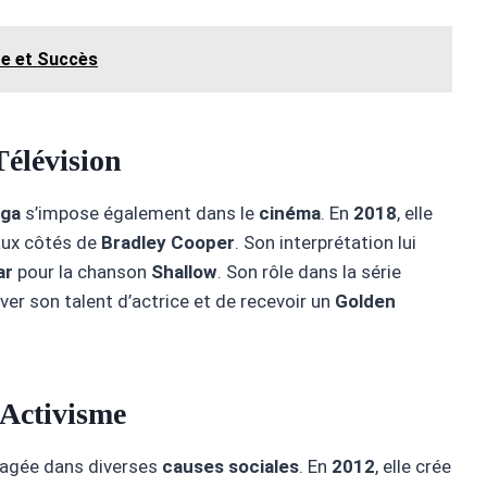
ère et Succès
Télévision
aga
s’impose également dans le
cinéma
. En
2018
, elle
ux côtés de
Bradley Cooper
. Son interprétation lui
ar
pour la chanson
Shallow
. Son rôle dans la série
ver son talent d’actrice et de recevoir un
Golden
Activisme
gagée dans diverses
causes sociales
. En
2012
, elle crée