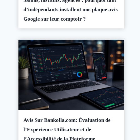
Salons, instituts, agences : pourquoi tant
d’indépendants installent une plaque avis
Google sur leur comptoir ?
Avis Sur Bankolla.com: Évaluation de
l’Expérience Utilisateur et de
l’Accessibilité de la Plateforme