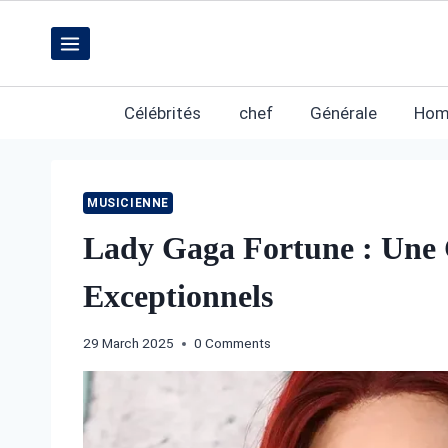
Skip
to
content
Célébrités
chef
Générale
Hom
MUSICIENNE
Lady Gaga Fortune : Une C
Exceptionnels
29 March 2025
0 Comments