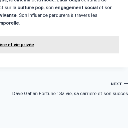
ct sur la
culture pop
, son
engagement social
et son
 vivante
. Son influence perdurera à travers les
emporelle
.
ère et vie privée
NEXT
Dave Gahan Fortune : Sa vie, sa carrière et son succès