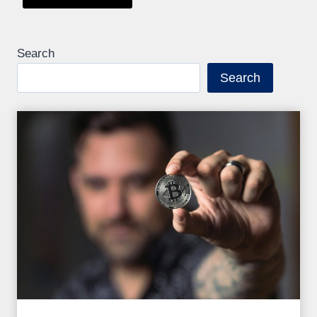
Search
Search