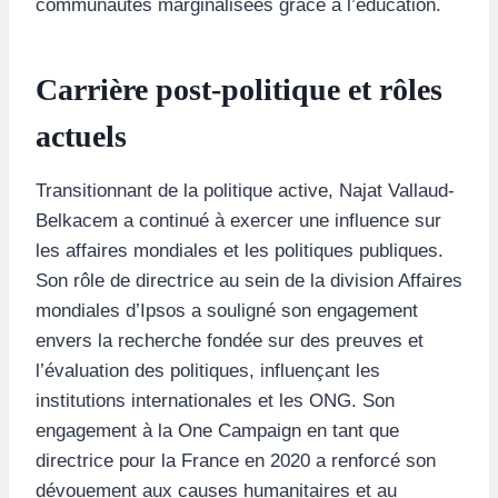
communautés marginalisées grâce à l’éducation.
Carrière post-politique et rôles
actuels
Transitionnant de la politique active, Najat Vallaud-
Belkacem a continué à exercer une influence sur
les affaires mondiales et les politiques publiques.
Son rôle de directrice au sein de la division Affaires
mondiales d’Ipsos a souligné son engagement
envers la recherche fondée sur des preuves et
l’évaluation des politiques, influençant les
institutions internationales et les ONG. Son
engagement à la One Campaign en tant que
directrice pour la France en 2020 a renforcé son
dévouement aux causes humanitaires et au