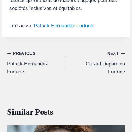
futures générations de leaders engagés pour des
sociétés inclusives et équitables.
Lire aussi:
Patrick Hernandez Fortune
Post
PREVIOUS
NEXT
Patrick Hernandez
Gérard Depardieu
navigation
Fortune
Fortune
Similar Posts