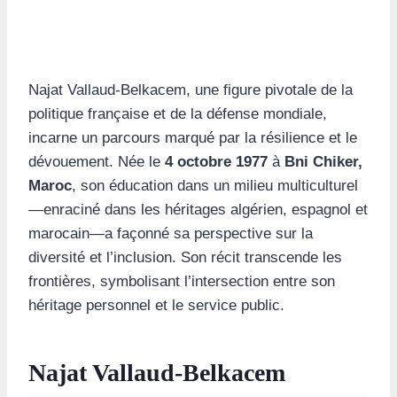
Najat Vallaud-Belkacem, une figure pivotale de la
politique française et de la défense mondiale,
incarne un parcours marqué par la résilience et le
dévouement. Née le
4 octobre 1977
à
Bni Chiker,
Maroc
, son éducation dans un milieu multiculturel
—enraciné dans les héritages algérien, espagnol et
marocain—a façonné sa perspective sur la
diversité et l’inclusion. Son récit transcende les
frontières, symbolisant l’intersection entre son
héritage personnel et le service public.
Najat Vallaud-Belkacem