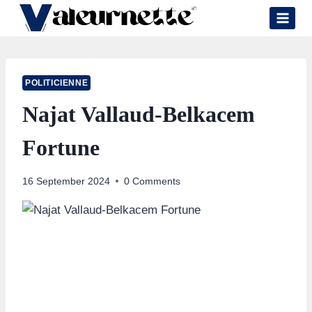
Skip
to
content
POLITICIENNE
Najat Vallaud-Belkacem
Fortune
16 September 2024
0 Comments