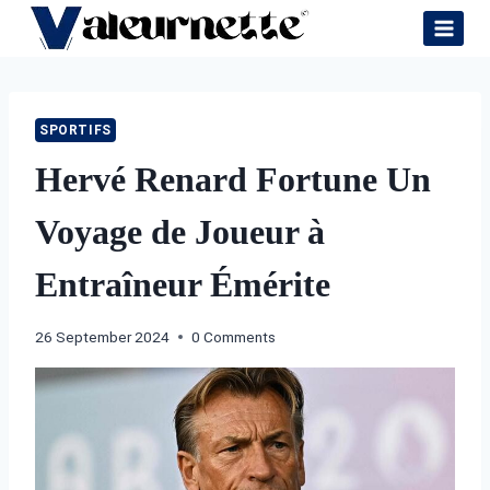
Skip
to
content
SPORTIFS
Hervé Renard Fortune Un
Voyage de Joueur à
Entraîneur Émérite
26 September 2024
0 Comments