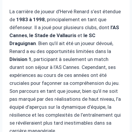
La carrière de joueur d’Hervé Renard s’est étendue
de
1983 à 1998
, principalement en tant que
défenseur. Il a joué pour plusieurs clubs, dont
l’AS
Cannes
,
le Stade de Vallauris
et
le SC
Draguignan
. Bien qu’il ait été un joueur dévoué,
Renard a eu des opportunités limitées dans la
Division 1
, participant à seulement un match
durant son séjour à l’AS Cannes. Cependant, ses
expériences au cours de ces années ont été
cruciales pour façonner sa compréhension du jeu.
Son parcours en tant que joueur, bien qu’il ne soit
pas marqué par des réalisations de haut niveau, l’a
équipé d’aperçus sur la dynamique d’équipe, la
résilience et les complexités de l’entraînement qui
se révéleraient plus tard inestimables dans sa
carrière managériale.