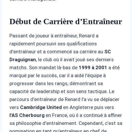
Début de Carrière d’Entraîneur
Passant de joueur à entraîneur, Renard a
rapidement poursuivi ses qualifications
d’entraîneur et a commencé sa carrière au
SC
Draguignan
, le club où il avait joué ses derniers
matchs. Son mandat là-bas de
1999 à 2001
a été
marqué par le succès, car il a aidé l’équipe à
progresser dans les rangs, démontrant sa
capacité de leadership et son sens tactique. Le
parcours d’entraîneur de Renard l’a vu se déplacer
vers
Cambridge United
en Angleterre puis vers
l’AS Cherbourg
en France, où il a continué à affiner
sa philosophie d’entraînement. Cependant, c’est sa
nomination en tant qu’entraîneur en chef de