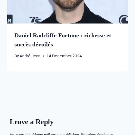
Daniel Radcliffe Fortune : richesse et
succès dévoilés
By
André Jean
14 December 2024
Leave a Reply
Your email address will not be published.
Required fields are