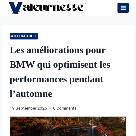
Skip
to
content
AUTOMOBILE
Les améliorations pour
BMW qui optimisent les
performances pendant
l’automne
19 September 2025
0 Comments