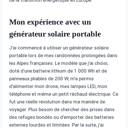
Mon expérience avec un
générateur solaire portable
J’ai commencé à utiliser un générateur solaire
portable lors de mes randonnées prolongées dans
les Alpes françaises. Le modèle que j’ai choisi,
doté d’une batterie lithium de 1 000 Wh et de
panneaux pliables de 200 W, m’a permis
d’alimenter mon drone, mes lampes LED, mon
téléphone et même un petit réchaud électrique. Ce
fut une réelle révolution dans ma manière de
voyager. Plus besoin de chercher des prises dans
des refuges bondés ou d’emporter des batteries
externes lourdes et limitées. Par la suite, j’ai