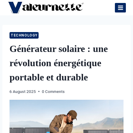
Skip
to
content
TECHNOLOGY
Générateur solaire : une
révolution énergétique
portable et durable
6 August 2025
0 Comments