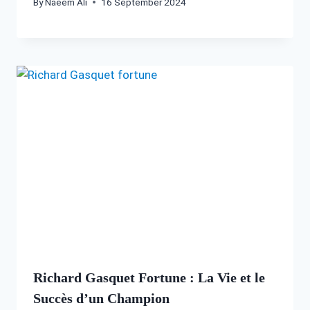
By
Naeem Ali
16 September 2024
Richard Gasquet Fortune : La Vie et le
Succès d’un Champion