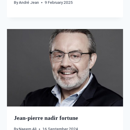
By
André Jean
9 February 2025
Jean-pierre nadir fortune
By
Naeem Ali
16 September 2024