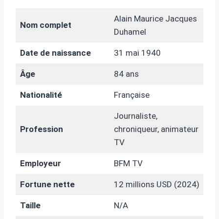
Alain Maurice Jacques
Nom complet
Duhamel
Date de naissance
31 mai 1940
Âge
84 ans
Nationalité
Française
Journaliste,
Profession
chroniqueur, animateur
TV
Employeur
BFM TV
Fortune nette
12 millions USD (2024)
Taille
N/A