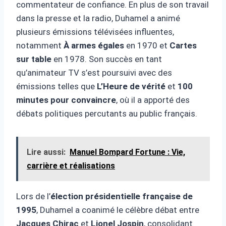
commentateur de confiance. En plus de son travail
dans la presse et la radio, Duhamel a animé
plusieurs émissions télévisées influentes,
notamment
À armes égales
en 1970 et
Cartes
sur table
en 1978. Son succès en tant
qu’animateur TV s’est poursuivi avec des
émissions telles que
L’Heure de vérité
et
100
minutes pour convaincre
, où il a apporté des
débats politiques percutants au public français.
Lire aussi:
Manuel Bompard Fortune : Vie,
carrière et réalisations
Lors de l’
élection présidentielle française de
1995
, Duhamel a coanimé le célèbre débat entre
Jacques Chirac
et
Lionel Jospin
, consolidant