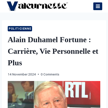
Skip
to
content
POLITICIENNE
Alain Duhamel Fortune :
Carrière, Vie Personnelle et
Plus
14 November 2024
0 Comments