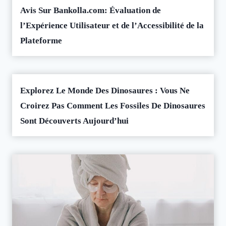
Avis Sur Bankolla.com: Évaluation de
l’Expérience Utilisateur et de l’Accessibilité de la
Plateforme
Explorez Le Monde Des Dinosaures : Vous Ne
Croirez Pas Comment Les Fossiles De Dinosaures
Sont Découverts Aujourd’hui