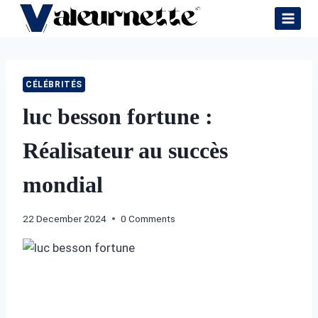
Skip
to
content
CÉLÉBRITÉS
luc besson fortune :
Réalisateur au succès
mondial
22 December 2024
0 Comments