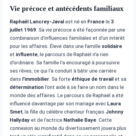
Vie précoce et antécédents familiaux
Raphaël Lancrey-Javal
est né en
France
le
3
juillet 1969
. Sa vie précoce a été façonnée par une
combinaison d’influences familiales et d’un intérêt
pour les affaires. Élevé dans une famille
solidaire
et
influente
, le parcours de Raphaël n’a rien
d’ordinaire. Sa famille l’a encouragé à poursuivre
ses rêves, ce qui l’a conduit à bâtir une carrière
dans
l’immobilier
. Sa forte
éthique de travail
et sa
détermination
l’ont aidé à se faire un nom dans le
monde des affaires. Le parcours de Raphaël a été
influencé davantage par son mariage avec
Laura
Smet
, la fille du célèbre chanteur français
Johnny
Hallyday
et de l’actrice
Nathalie Baye
. Cette
connexion au monde du divertissement jouera plus