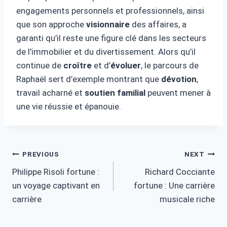
engagements personnels et professionnels, ainsi
que son approche
visionnaire
des affaires, a
garanti qu’il reste une figure clé dans les secteurs
de l’immobilier et du divertissement. Alors qu’il
continue de
croître
et d’
évoluer
, le parcours de
Raphaël sert d’exemple montrant que
dévotion
,
travail acharné et
soutien familial
peuvent mener à
une vie réussie et épanouie.
Post
PREVIOUS
NEXT
Philippe Risoli fortune :
Richard Cocciante
navigation
un voyage captivant en
fortune : Une carrière
carrière
musicale riche