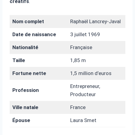
créatifs
.
Nom complet
Raphaël Lancrey-Javal
Date de naissance
3 juillet 1969
Nationalité
Française
Taille
1,85 m
Fortune nette
1,5 million d’euros
Entrepreneur,
Profession
Producteur
Ville natale
France
Épouse
Laura Smet