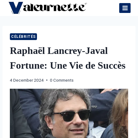
Skip
to
content
CÉLÉBRITÉS
Raphaël Lancrey-Javal
Fortune: Une Vie de Succès
4 December 2024
0 Comments