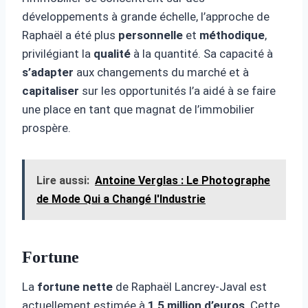
développements à grande échelle, l’approche de
Raphaël a été plus
personnelle
et
méthodique
,
privilégiant la
qualité
à la quantité. Sa capacité à
s’adapter
aux changements du marché et à
capitaliser
sur les opportunités l’a aidé à se faire
une place en tant que magnat de l’immobilier
prospère.
Lire aussi:
Antoine Verglas : Le Photographe
de Mode Qui a Changé l'Industrie
Fortune
La
fortune nette
de Raphaël Lancrey-Javal est
actuellement estimée à
1,5 million d’euros
. Cette