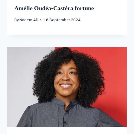
Amélie Oudéa-Castéra fortune
By
Naeem Ali
16 September 2024