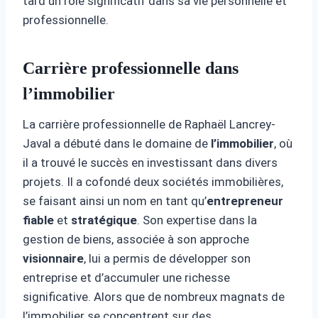
tard un rôle significatif dans sa vie personnelle et
professionnelle.
Carrière professionnelle dans
l’immobilier
La carrière professionnelle de Raphaël Lancrey-
Javal a débuté dans le domaine de
l’immobilier
, où
il a trouvé le succès en investissant dans divers
projets. Il a cofondé deux sociétés immobilières,
se faisant ainsi un nom en tant qu’
entrepreneur
fiable
et
stratégique
. Son expertise dans la
gestion de biens, associée à son approche
visionnaire
, lui a permis de développer son
entreprise et d’accumuler une richesse
significative. Alors que de nombreux magnats de
l’immobilier se concentrent sur des