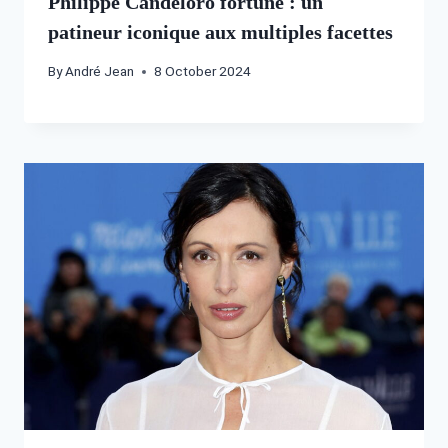
Philippe Candeloro fortune : un
patineur iconique aux multiples facettes
By
André Jean
8 October 2024