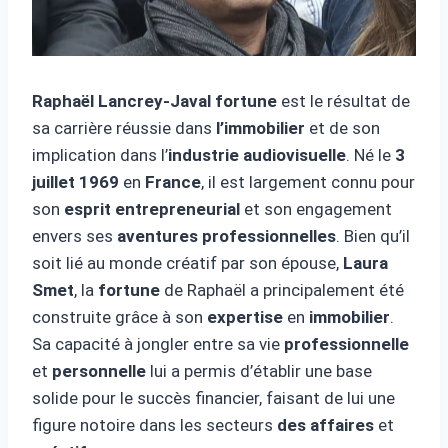
Raphaël Lancrey-Javal fortune
est le résultat de
sa carrière réussie dans
l’immobilier
et de son
implication dans l’
industrie audiovisuelle
. Né le
3
juillet 1969
en
France
, il est largement connu pour
son
esprit entrepreneurial
et son engagement
envers ses
aventures professionnelles
. Bien qu’il
soit lié au monde créatif par son épouse,
Laura
Smet
, la
fortune
de Raphaël a principalement été
construite grâce à son
expertise
en
immobilier
.
Sa capacité à jongler entre sa vie
professionnelle
et
personnelle
lui a permis d’établir une base
solide pour le succès financier, faisant de lui une
figure notoire dans les secteurs
des affaires
et