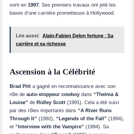
sorti en
1997
. Ses premiers travaux ont jeté les
bases d’une carrière prometteuse à Hollywood.
Lire aussi:
Alain-Fabien Delon fortune : Sa
carrière et sa richesse
Ascension à la Célébrité
Brad Pitt
a gagné en reconnaissance avec son
rôle de
auto-stoppeur cowboy
dans
“Thelma &
Louise”
de
Ridley Scott
(1991). Cela a été suivi
par des rôles importants dans
“A River Runs
Through It”
(1992),
“Legends of the Fall”
(1994),
et
“Interview with the Vampire”
(1994). Sa