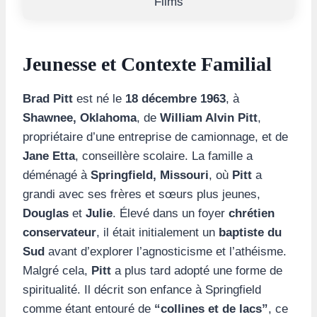
Films
Jeunesse et Contexte Familial
Brad Pitt
est né le
18 décembre 1963
, à
Shawnee, Oklahoma
, de
William Alvin Pitt
,
propriétaire d’une entreprise de camionnage, et de
Jane Etta
, conseillère scolaire. La famille a
déménagé à
Springfield, Missouri
, où
Pitt
a
grandi avec ses frères et sœurs plus jeunes,
Douglas
et
Julie
. Élevé dans un foyer
chrétien
conservateur
, il était initialement un
baptiste du
Sud
avant d’explorer l’agnosticisme et l’athéisme.
Malgré cela,
Pitt
a plus tard adopté une forme de
spiritualité. Il décrit son enfance à Springfield
comme étant entouré de
“collines et de lacs”
, ce