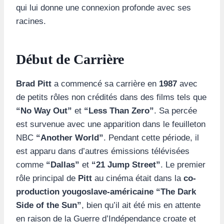
qui lui donne une connexion profonde avec ses
racines.
Début de Carrière
Brad Pitt
a commencé sa carrière en
1987
avec
de petits rôles non crédités dans des films tels que
“No Way Out”
et
“Less Than Zero”
. Sa percée
est survenue avec une apparition dans le feuilleton
NBC
“Another World”
. Pendant cette période, il
est apparu dans d’autres émissions télévisées
comme
“Dallas”
et
“21 Jump Street”
. Le premier
rôle principal de
Pitt
au cinéma était dans la
co-
production yougoslave-américaine “The Dark
Side of the Sun”
, bien qu’il ait été mis en attente
en raison de la Guerre d’Indépendance croate et