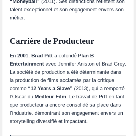
“Moneyball”
(2011). Ses distinctions reflètent son
talent exceptionnel et son engagement envers son
métier.
Carrière de Producteur
En
2001
,
Brad Pitt
a cofondé
Plan B
Entertainment
avec Jennifer Aniston et Brad Grey.
La société de production a été déterminante dans
la production de films acclamés par la critique
comme
“12 Years a Slave”
(2013), qui a remporté
l’Oscar du
Meilleur Film
. Le travail de
Pitt
en tant
que producteur a encore consolidé sa place dans
l’industrie, démontrant son engagement envers un
storytelling diversifié et impactant.