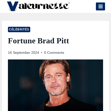
Skip
to
content
CÉLÉBRITÉS
Fortune Brad Pitt
16 September 2024
0 Comments