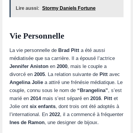
Lire aussi:
Stormy Daniels Fortune
Vie Personnelle
La vie personnelle de
Brad Pitt
a été aussi
médiatisée que sa carrière. Il a épousé l’actrice
Jennifer Aniston
en
2000
, mais le couple a
divorcé en
2005
. La relation suivante de
Pitt
avec
Angelina Jolie
a attiré une frénésie médiatique. Le
couple, connu sous le nom de
“Brangelina”
, s’est
marié en
2014
mais s’est séparé en
2016
.
Pitt
et
Jolie ont
six enfants
, dont trois ont été adoptés à
l’international. En
2022
, il a commencé à fréquenter
Ines de Ramon
, une designer de bijoux.