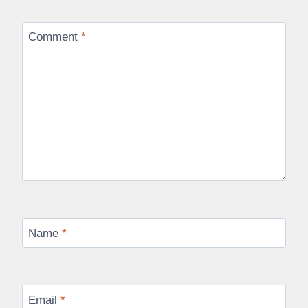
Comment
*
Name
*
Email
*