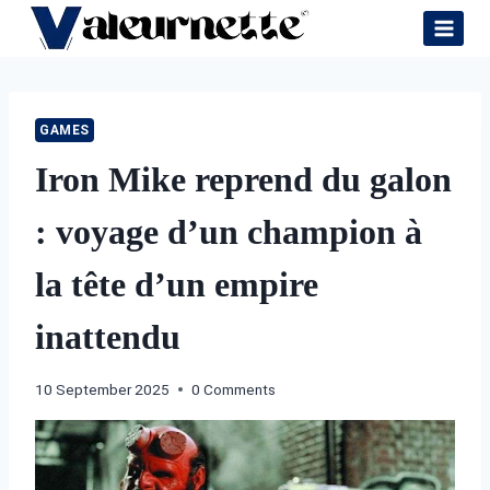
Skip
to
content
GAMES
Iron Mike reprend du galon
: voyage d’un champion à
la tête d’un empire
inattendu
10 September 2025
0 Comments