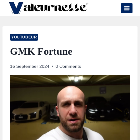
Skip
to
content
YOUTUBEUR
GMK Fortune
16 September 2024
0 Comments