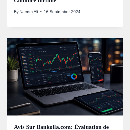
Chumlee fortune
By
Naeem Ali
16 September 2024
Avis Sur Bankolla.com: Évaluation de