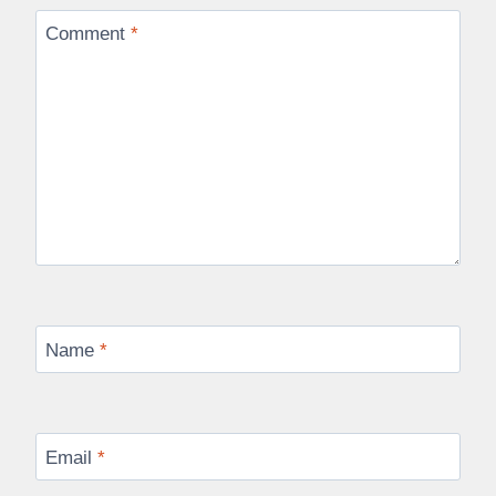
Comment
*
Name
*
Email
*