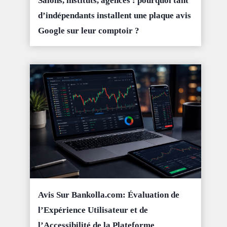
Salons, instituts, agences : pourquoi tant
d’indépendants installent une plaque avis
Google sur leur comptoir ?
Avis Sur Bankolla.com: Évaluation de
l’Expérience Utilisateur et de
l’Accessibilité de la Plateforme