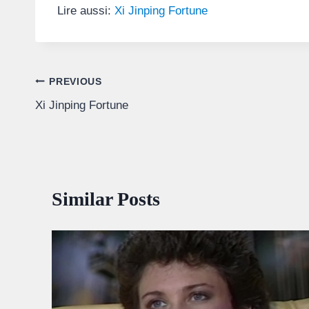
Lire aussi:
Xi Jinping Fortune
Post
PREVIOUS
Xi Jinping Fortune
navigation
Similar Posts