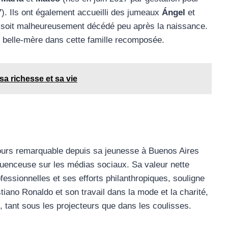
. Ils ont également accueilli des jumeaux
Ángel
et
l soit malheureusement décédé peu après la naissance.
t belle-mère dans cette famille recomposée.
sa richesse et sa vie
ours remarquable depuis sa jeunesse à Buenos Aires
luenceuse sur les médias sociaux. Sa valeur nette
essionnelles et ses efforts philanthropiques, souligne
stiano Ronaldo et son travail dans la mode et la charité,
f, tant sous les projecteurs que dans les coulisses.