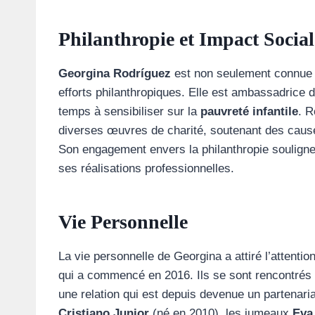
Philanthropie et Impact Social
Georgina Rodríguez
est non seulement connue 
efforts philanthropiques. Elle est ambassadrice d
temps à sensibiliser sur la
pauvreté infantile
. R
diverses œuvres de charité, soutenant des causes
Son engagement envers la philanthropie souligne
ses réalisations professionnelles.
Vie Personnelle
La vie personnelle de Georgina a attiré l’attenti
qui a commencé en 2016. Ils se sont rencontrés 
une relation qui est depuis devenue un partenaria
Cristiano Junior
(né en 2010), les jumeaux
Eva