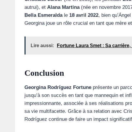
autrui), et
Alana Martina
(née en novembre 2017)
Bella Esmeralda
le
18 avril 2022
, bien qu’Ánge
Georgina joue un rôle crucial en tant que mère e
Lire aussi:
Fortune Laura Smet : Sa carrière, 
Conclusion
Georgina Rodríguez Fortune
présente un parc
jusqu’à son succès en tant que mannequin et inf
impressionnante, associée à ses réalisations prof
sa vie multifacette. Grâce à sa relation avec Cri
Rodríguez continue de faire un impact significati