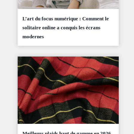
L’art du focus numérique : Comment le
solitaire online a conquis les écrans
modernes
Meilleurs plaids haut de gamme en 2026