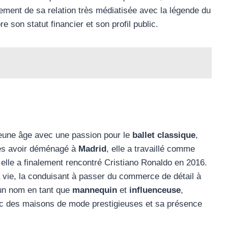
lement de sa relation très médiatisée avec la légende du
re son statut financier et son profil public.
eune âge avec une passion pour le
ballet classique
,
près avoir déménagé à
Madrid
, elle a travaillé comme
lle a finalement rencontré Cristiano Ronaldo en 2016.
 vie, la conduisant à passer du commerce de détail à
t un nom en tant que
mannequin
et
influenceuse
,
ec des maisons de mode prestigieuses et sa présence