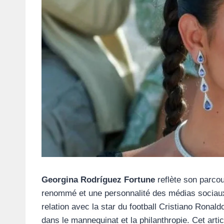
Georgina Rodríguez Fortune
reflète son parco
renommé et une personnalité des médias sociaux
relation avec la star du football Cristiano Ronal
dans le mannequinat et la philanthropie. Cet arti