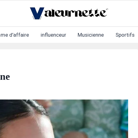
me d’affaire
influenceur
Musicienne
Sportifs
une