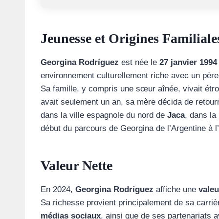
Jeunesse et Origines Familiale
Georgina Rodríguez
est née le
27 janvier 1994
environnement culturellement riche avec un père
Sa famille, y compris une sœur aînée, vivait ét
avait seulement un an, sa mère décida de retour
dans la ville espagnole du nord de
Jaca
, dans la
début du parcours de Georgina de l’Argentine à l
Valeur Nette
En 2024,
Georgina Rodríguez
affiche une
valeu
Sa richesse provient principalement de sa carriè
médias sociaux
, ainsi que de ses partenariats