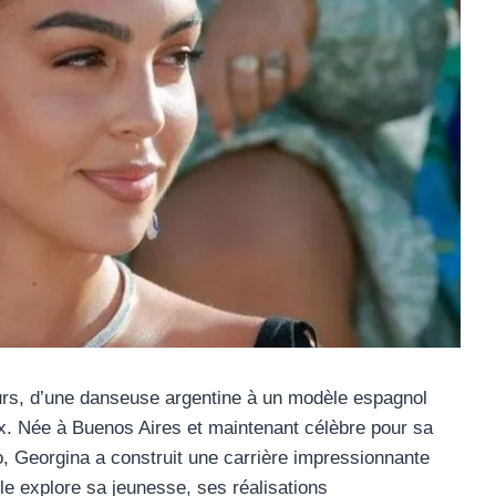
urs, d’une danseuse argentine à un modèle espagnol
. Née à Buenos Aires et maintenant célèbre pour sa
do, Georgina a construit une carrière impressionnante
cle explore sa jeunesse, ses réalisations