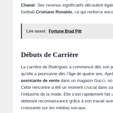
Chanel
. Ses revenus significatifs découlent éga
football
Cristiano Ronaldo
, ce qui renforce enco
Lire aussi:
Fortune Brad Pitt
Débuts de Carrière
La carrière de Rodríguez a commencé dès son j
qu’elle a poursuivie dès l’âge de quatre ans. A
assistante de vente
dans un magasin Gucci, où e
Cette rencontre a été un moment crucial dans sa
l’industrie de la mode. Elle s’est rapidement fai
obtenant reconnaissance grâce à son travail av
croissante sur les médias sociaux.