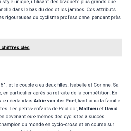
n style unique, utilisant des braquets plus grands que
nelle dans le bas du dos et les jambes. Ces attributs
ces rigoureuses du cyclisme professionnel pendant près
 chiffres clés
1, et le couple a eu deux filles, Isabelle et Corinne. Sa
e, en particulier après sa retraite de la compétition. En
ste néerlandais
Adrie van der Poel
, liant ainsi la famille
stes. Les petits-enfants de Poulidor,
Mathieu
et
David
le en devenant eux-mêmes des cyclistes à succès.
de champion du monde en cyclo-cross et en course sur