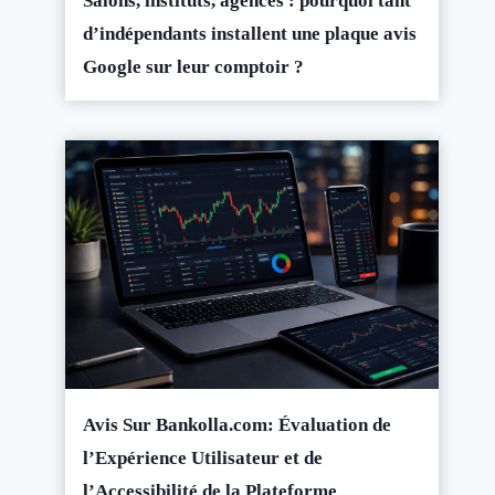
Salons, instituts, agences : pourquoi tant
d’indépendants installent une plaque avis
Google sur leur comptoir ?
Avis Sur Bankolla.com: Évaluation de
l’Expérience Utilisateur et de
l’Accessibilité de la Plateforme