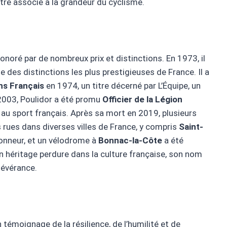
tre associé à la grandeur du cyclisme.
onoré par de nombreux prix et distinctions. En 1973, il
une des distinctions les plus prestigieuses de France. Il a
s Français
en 1974, un titre décerné par L’Équipe, un
n 2003, Poulidor a été promu
Officier de la Légion
 au sport français. Après sa mort en 2019, plusieurs
rues dans diverses villes de France, y compris
Saint-
onneur, et un vélodrome à
Bonnac-la-Côte
a été
 héritage perdure dans la culture française, son nom
évérance.
 témoignage de la résilience, de l’humilité et de