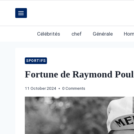
Skip
to
content
Célébrités
chef
Générale
Hom
SPORTIFS
Fortune de Raymond Poulido
11 October 2024
0 Comments