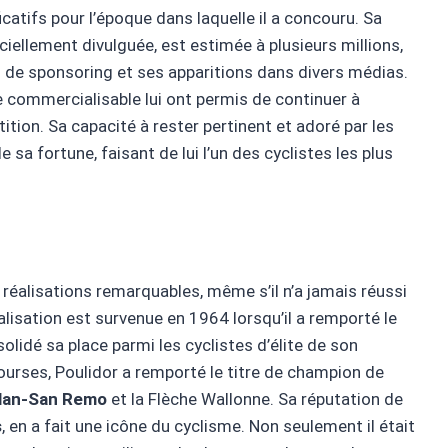
ficatifs pour l’époque dans laquelle il a concouru. Sa
iciellement divulguée, est estimée à plusieurs millions,
ts de sponsoring et ses apparitions dans divers médias.
e commercialisable lui ont permis de continuer à
tion. Sa capacité à rester pertinent et adoré par les
sa fortune, faisant de lui l’un des cyclistes les plus
réalisations remarquables, même s’il n’a jamais réussi
alisation est survenue en 1964 lorsqu’il a remporté le
solidé sa place parmi les cyclistes d’élite de son
ourses, Poulidor a remporté le titre de champion de
lan-San Remo
et la Flèche Wallonne. Sa réputation de
s
, en a fait une icône du cyclisme. Non seulement il était