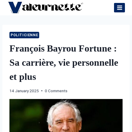
Skip
to
content
POLITICIENNE
François Bayrou Fortune :
Sa carrière, vie personnelle
et plus
14 January 2025
0 Comments