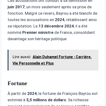
Ces accusations ont conduit à sa démission en
juin 2017
, un mois seulement après sa prise de
fonction. Malgré ce revers, Bayrou a été blanchi de
toutes les accusations en
2024
, rétablissant ainsi
sa réputation. Le
13 décembre 2024
, il a été
nommé
Premier ministre
de France, consolidant
davantage son héritage politique.
Lire aussi:
Alain Duhamel Fortune : Carrière,
Vie Personnelle et Plus
Fortune
À partir de
2024
, la fortune de François Bayrou est
estimée à
5,5 millions de dollars
. Sa richesse