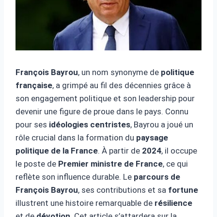
François Bayrou
, un nom synonyme de
politique
française
, a grimpé au fil des décennies grâce à
son engagement politique et son leadership pour
devenir une figure de proue dans le pays. Connu
pour ses
idéologies centristes
, Bayrou a joué un
rôle crucial dans la formation du
paysage
politique de la France
. À partir de
2024
, il occupe
le poste de
Premier ministre de France
, ce qui
reflète son influence durable. Le
parcours de
François Bayrou
, ses contributions et sa
fortune
illustrent une histoire remarquable de
résilience
et de
dévotion
. Cet article s’attardera sur la