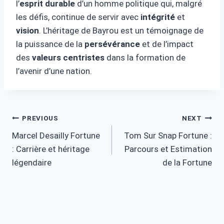
l’
esprit durable
d’un homme politique qui, malgré
les défis, continue de servir avec
intégrité
et
vision
. L’héritage de Bayrou est un témoignage de
la puissance de la
persévérance
et de l’impact
des
valeurs centristes
dans la formation de
l’avenir d’une nation.
Post
PREVIOUS
NEXT
Marcel Desailly Fortune
Tom Sur Snap Fortune :
navigation
: Carrière et héritage
Parcours et Estimation
légendaire
de la Fortune