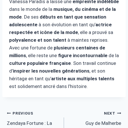
Vanessa Paradis a laissé une
empreinte indélébile
dans le monde de la
musique, du cinéma et de la
mode
. De ses
débuts en tant que sensation
adolescente
à son évolution en tant qu’
actrice
respectée et icône de la mode
, elle a prouvé sa
polyvalence et son talent
à maintes reprises.
Avec une fortune de
plusieurs centaines de
millions
, elle reste une
figure incontournable
de la
culture populaire française
. Son travail continue
d’
inspirer les nouvelles générations
, et son
héritage en tant qu’
artiste aux multiples talents
est solidement ancré dans l’histoire.
Post
PREVIOUS
NEXT
Zendaya Fortune : La
Guy de Malherbe
navigation