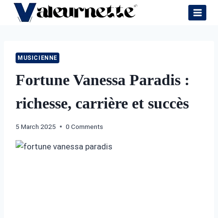
Skip
to
content
MUSICIENNE
Fortune Vanessa Paradis :
richesse, carrière et succès
5 March 2025
0 Comments