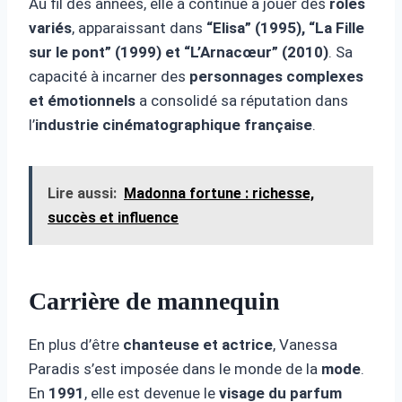
Au fil des années, elle a continué à jouer des
rôles
variés
, apparaissant dans
“Elisa” (1995), “La Fille
sur le pont” (1999) et “L’Arnacœur” (2010)
. Sa
capacité à incarner des
personnages complexes
et émotionnels
a consolidé sa réputation dans
l’
industrie cinématographique française
.
Lire aussi:
Madonna fortune : richesse,
succès et influence
Carrière de mannequin
En plus d’être
chanteuse et actrice
, Vanessa
Paradis s’est imposée dans le monde de la
mode
.
En
1991
, elle est devenue le
visage du parfum