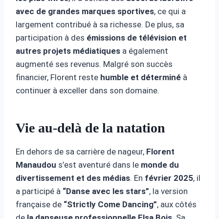
avec de grandes marques sportives
, ce qui a
largement contribué à sa richesse. De plus, sa
participation à des
émissions de télévision et
autres projets médiatiques
a également
augmenté ses revenus. Malgré son succès
financier, Florent reste
humble et déterminé
à
continuer à exceller dans son domaine.
Vie au-delà de la natation
En dehors de sa carrière de nageur,
Florent
Manaudou
s’est aventuré dans le
monde du
divertissement et des médias
. En
février 2025
, il
a participé à
“Danse avec les stars”
, la version
française de
“Strictly Come Dancing”
, aux côtés
de
la danseuse professionnelle Elsa Bois
. Sa