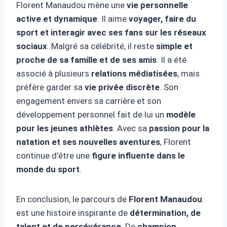
Florent Manaudou mène une
vie personnelle
active et dynamique
. Il aime
voyager, faire du
sport et interagir avec ses fans sur les réseaux
sociaux
. Malgré sa célébrité, il reste
simple et
proche de sa famille et de ses amis
. Il a été
associé à plusieurs
relations médiatisées
, mais
préfère garder sa
vie privée discrète
. Son
engagement envers sa carrière et son
développement personnel fait de lui un
modèle
pour les jeunes athlètes
. Avec sa
passion pour la
natation et ses nouvelles aventures
, Florent
continue d’être une
figure influente dans le
monde du sport
.
En conclusion, le parcours de
Florent Manaudou
est une histoire inspirante de
détermination, de
talent et de persévérance
. De
champion