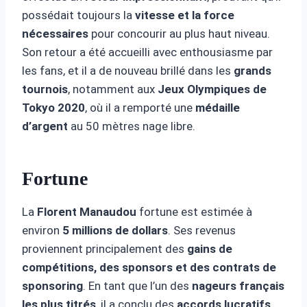
possédait toujours la
vitesse et la force
nécessaires
pour concourir au plus haut niveau.
Son retour a été accueilli avec enthousiasme par
les fans, et il a de nouveau brillé dans les
grands
tournois
, notamment aux
Jeux Olympiques de
Tokyo 2020
, où il a remporté une
médaille
d’argent
au 50 mètres nage libre.
Fortune
La
Florent Manaudou
fortune est estimée à
environ
5 millions de dollars
. Ses revenus
proviennent principalement des
gains de
compétitions, des sponsors et des contrats de
sponsoring
. En tant que l’un des
nageurs français
les plus titrés
, il a conclu des
accords lucratifs