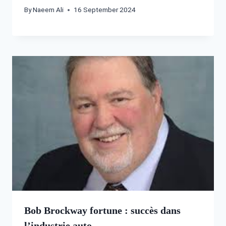
By
Naeem Ali
16 September 2024
Bob Brockway fortune : succès dans
l’industrie auto