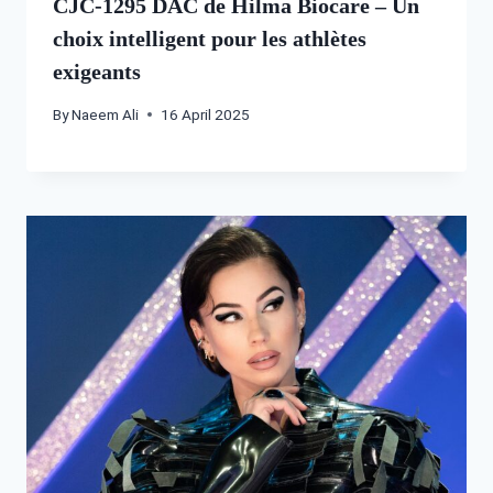
CJC-1295 DAC de Hilma Biocare – Un
choix intelligent pour les athlètes
exigeants
By
Naeem Ali
16 April 2025