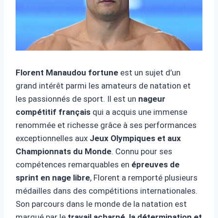
Florent Manaudou fortune
est un sujet d’un
grand intérêt parmi les amateurs de natation et
les passionnés de sport. Il est un
nageur
compétitif français
qui a acquis une immense
renommée et richesse grâce à ses performances
exceptionnelles aux
Jeux Olympiques et aux
Championnats du Monde
. Connu pour ses
compétences remarquables en
épreuves de
sprint en nage libre
, Florent a remporté plusieurs
médailles dans des compétitions internationales.
Son parcours dans le monde de la natation est
marqué par le
travail acharné, la détermination et