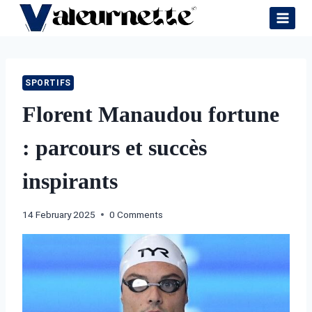
Skip
to
content
SPORTIFS
Florent Manaudou fortune
: parcours et succès
inspirants
14 February 2025
0 Comments