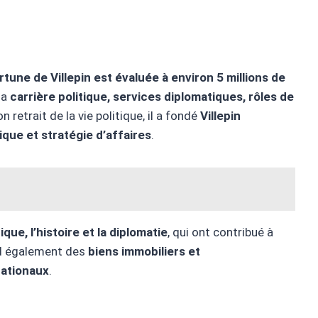
rtune
de Villepin est évaluée à environ 5 millions de
sa
carrière politique, services diplomatiques, rôles de
n retrait de la vie politique, il a fondé
Villepin
ique et stratégie d’affaires
.
ique, l’histoire et la diplomatie
, qui ont contribué à
nd également des
biens immobiliers et
nationaux
.