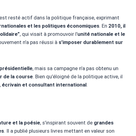
n est resté actif dans la politique française, exprimant
ernationales et les politiques économiques
. En
2010, il
olidaire”
, qui visait à promouvoir l’
unité nationale et le
ouvement n’a pas réussi à
s’imposer durablement sur
 présidentielle
, mais sa campagne n’a pas obtenu un
er de la course
. Bien qu’éloigné de la politique active, il
, écrivain et consultant international
.
ature et la poésie
, s’inspirant souvent de
grandes
es
. Il a publié plusieurs livres mettant en valeur son