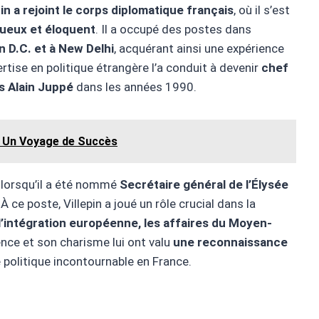
pin a rejoint le corps diplomatique français
, où il s’est
tueux et éloquent
. Il a occupé des postes dans
 D.C. et à New Delhi
, acquérant ainsi une expérience
ertise en politique étrangère l’a conduit à devenir
chef
s Alain Juppé
dans les années 1990.
 Un Voyage de Succès
e lorsqu’il a été nommé
Secrétaire général de l’Élysée
 ce poste, Villepin a joué un rôle crucial dans la
l’intégration européenne, les affaires du Moyen-
ence et son charisme lui ont valu
une reconnaissance
e politique incontournable en France.