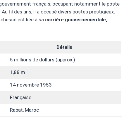
du gouvernement français, occupant notamment le poste
. Au fil des ans, il a occupé divers postes prestigieux,
richesse est liée à sa
carrière gouvernementale,
.
Détails
5 millions de dollars (approx.)
1,88 m
14 novembre 1953
Française
Rabat, Maroc