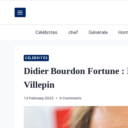
Skip
to
content
Célébrités
chef
Générale
Hom
CÉLÉBRITÉS
Didier Bourdon Fortune :
Villepin
13 February 2025
0 Comments