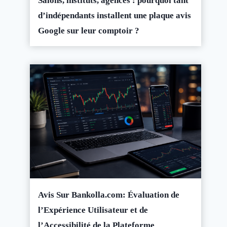
Salons, instituts, agences : pourquoi tant
d’indépendants installent une plaque avis
Google sur leur comptoir ?
Avis Sur Bankolla.com: Évaluation de
l’Expérience Utilisateur et de
l’Accessibilité de la Plateforme