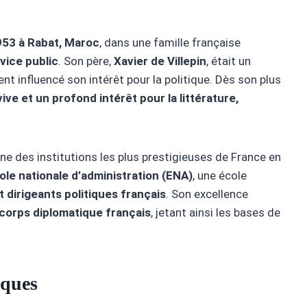
53 à Rabat, Maroc
, dans une famille française
vice public
. Son père,
Xavier de Villepin
, était un
nt influencé son intérêt pour la politique. Dès son plus
vive et un profond intérêt pour la littérature,
’une des institutions les plus prestigieuses de France en
cole nationale d’administration (ENA)
, une école
 dirigeants politiques français
. Son excellence
corps diplomatique français
, jetant ainsi les bases de
iques