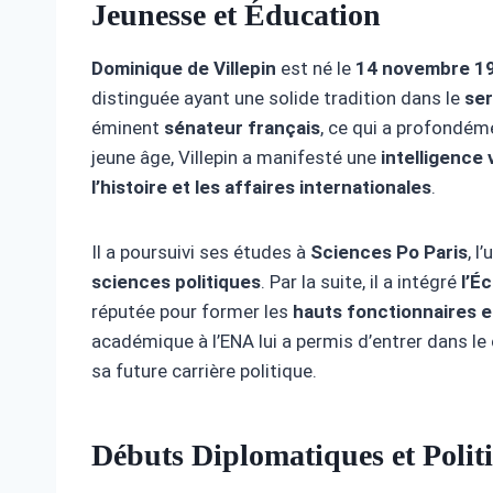
Jeunesse et Éducation
Dominique de Villepin
est né le
14 novembre 19
distinguée ayant une solide tradition dans le
ser
éminent
sénateur français
, ce qui a profondéme
jeune âge, Villepin a manifesté une
intelligence 
l’histoire et les affaires internationales
.
Il a poursuivi ses études à
Sciences Po Paris
, l
sciences politiques
. Par la suite, il a intégré
l’É
réputée pour former les
hauts fonctionnaires et
académique à l’ENA lui a permis d’entrer dans le
sa future carrière politique.
Débuts Diplomatiques et Polit