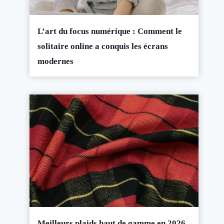
L’art du focus numérique : Comment le
solitaire online a conquis les écrans
modernes
Meilleurs plaids haut de gamme en 2026