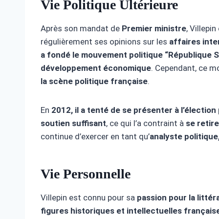
Vie Politique Ultérieure
Après son mandat de
Premier ministre
, Villepi
régulièrement ses opinions sur les
affaires int
a fondé le mouvement politique “République S
développement économique
. Cependant, ce m
la scène politique française
.
En
2012, il a tenté de se présenter à l’élection
soutien suffisant
, ce qui l’a contraint à
se retir
continue d’exercer en tant qu’
analyste politique
Vie Personnelle
Villepin est connu pour sa
passion pour la littér
figures historiques et intellectuelles français