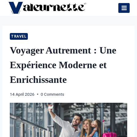
Skip
to
content
TRAVEL
Voyager Autrement : Une
Expérience Moderne et
Enrichissante
14 April 2026
0 Comments