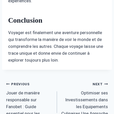
expériences.
Conclusion
Voyager est finalement une aventure personnelle
qui transforme la manière de voir le monde et de
comprendre les autres. Chaque voyage laisse une
trace unique et donne envie de continuer à
explorer toujours plus loin.
Post
PREVIOUS
NEXT
Jouer de manière
Optimiser ses
navigation
responsable sur
Investissements dans
Fanobet : Guide
les Equipements
essentiel pour les
Culinaires Une Approche