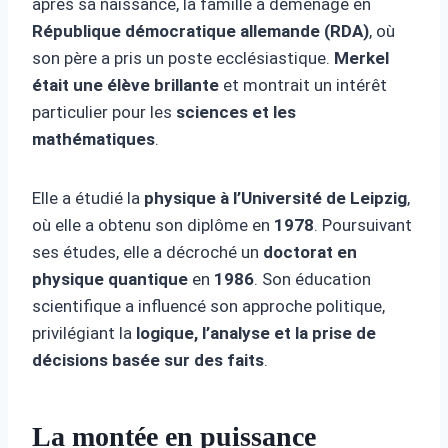
après sa naissance, la famille a déménagé en
République démocratique allemande (RDA)
, où
son père a pris un poste ecclésiastique.
Merkel
était une élève brillante
et montrait un intérêt
particulier pour les
sciences et les
mathématiques
.
Elle a étudié la
physique à l’Université de Leipzig
,
où elle a obtenu son diplôme en
1978
. Poursuivant
ses études, elle a décroché un
doctorat en
physique quantique
en
1986
. Son éducation
scientifique a influencé son approche politique,
privilégiant la
logique, l’analyse et la prise de
décisions basée sur des faits
.
La montée en puissance