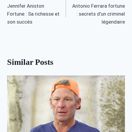
Jennifer Aniston
Antonio Ferrara fortune
navigation
Fortune : Sa richesse et
: secrets d’un criminel
son succès
légendaire
Similar Posts