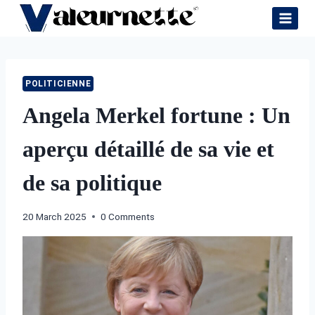
Skip
to
content
POLITICIENNE
Angela Merkel fortune : Un
aperçu détaillé de sa vie et
de sa politique
20 March 2025
0 Comments