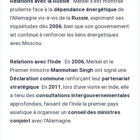
Relations avec la Russie
: Merkel s’est montrée
prudente face à la
dépendance énergétique
de
l’Allemagne vis-à-vis de la
Russie
, exprimant ses
inquiétudes dès
2006
, bien que son gouvernement
ait continué à renforcer les liens énergétiques
avec Moscou.
Relations avec l’Inde
: En
2006
, Merkel et le
Premier ministre
Manmohan Singh
ont signé une
Déclaration commune
renforçant leur
partenariat
stratégique
. En
2011
, lors d’une visite en Inde, elle
a tenu des
consultations intergouvernementales
approfondies, faisant de l’Inde le premier pays
asiatique à organiser un
conseil des ministres
conjoint
avec l’Allemagne.