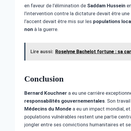
en faveur de l’élimination de
Saddam Hussein
en
l’intervention contre la dictature devait être une
l’accent devait être mis sur les
populations loca
non
à la guerre.
Lire aussi:
Roselyne Bachelot fortune : sa ca
Conclusion
Bernard Kouchner
a eu une carrière exception
responsabilités gouvernementales
. Son travai
Médecins du Monde
a eu un impact mondial, et
populations vulnérables restent une partie central
jongler entre ses convictions humanitaires et se