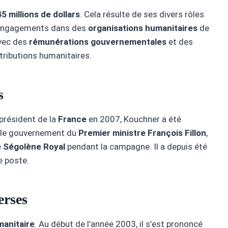
5 millions de dollars
. Cela résulte de ses divers rôles
engagements dans des
organisations humanitaires
de
avec des
rémunérations gouvernementales
et des
ntributions humanitaires.
s
président de la
France
en 2007, Kouchner a été
le gouvernement du
Premier ministre François Fillon
,
e
Ségolène Royal
pendant la campagne. Il a depuis été
e poste.
erses
manitaire
. Au début de l’année 2003, il s’est prononcé