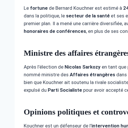
Le
fortune
de Bernard Kouchner est estimé à
24
dans la politique, le
secteur de la santé
et ses 
premier plan. Il a mené une carrière diversifiée, 
honoraires de conférences
, en plus de ses co
Ministre des affaires étrangère
Après l’élection de
Nicolas Sarkozy
en tant que 
nommé ministre des
Affaires étrangères
dans 
bien que Kouchner ait soutenu la rivale socialist
expulsé du
Parti Socialiste
pour avoir accepté c
Opinions politiques et controv
Kouchner est un défenseur de l’
intervention hu