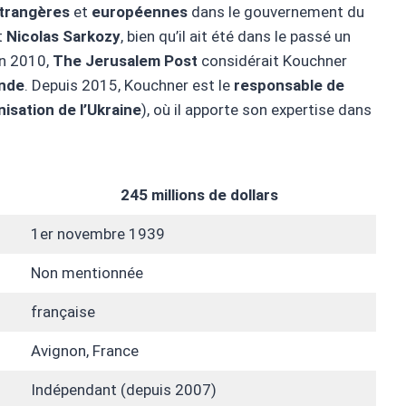
étrangères
et
européennes
dans le gouvernement du
t
Nicolas Sarkozy
, bien qu’il ait été dans le passé un
En 2010,
The Jerusalem Post
considérait Kouchner
onde
. Depuis 2015, Kouchner est le
responsable de
isation de l’Ukraine
), où il apporte son expertise dans
245 millions de dollars
1er novembre 1939
Non mentionnée
française
Avignon, France
Indépendant (depuis 2007)