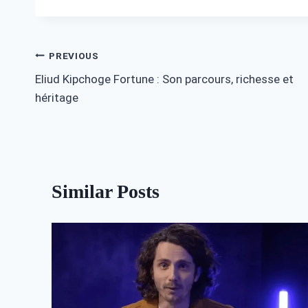
Post
PREVIOUS
Eliud Kipchoge Fortune : Son parcours, richesse et
navigation
héritage
Similar Posts