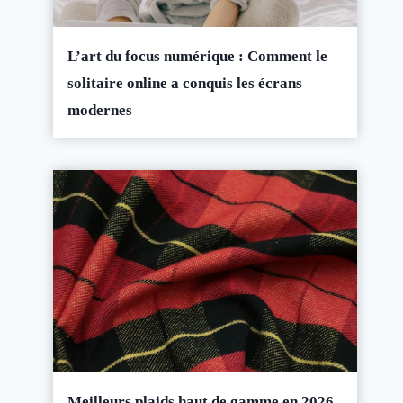
L’art du focus numérique : Comment le
solitaire online a conquis les écrans
modernes
Meilleurs plaids haut de gamme en 2026