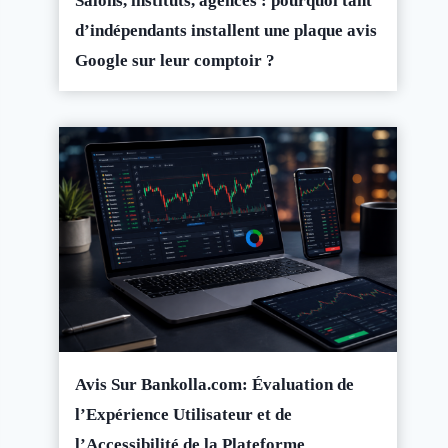
Salons, instituts, agences : pourquoi tant
d’indépendants installent une plaque avis
Google sur leur comptoir ?
Avis Sur Bankolla.com: Évaluation de
l’Expérience Utilisateur et de
l’Accessibilité de la Plateforme