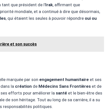
 tant que président de l’
Irak
, affirmant que
 priorité mondiale, et a continué à dire que désormais,
les
, qui étaient les seules à pouvoir répondre
oui ou
rrière et son succès
nelle marquée par son
engagement humanitaire
et ses
l dans la
création
de
Médecins Sans Frontières
et de
 ses efforts pour améliorer la
santé
et le bien-être des
e de son héritage. Tout au long de sa carrière, il a su
s responsabilités politiques.