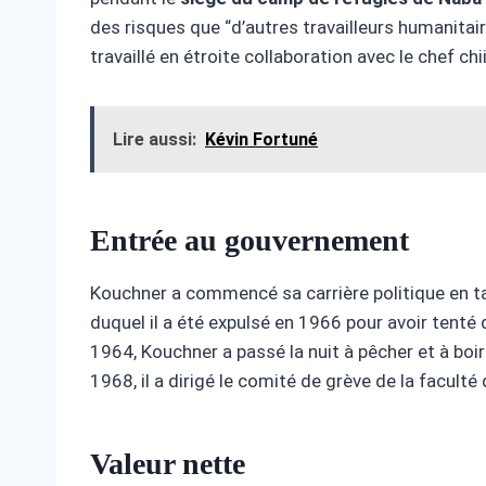
des risques que “d’autres travailleurs humanitai
travaillé en étroite collaboration avec le chef chi
Lire aussi:
Kévin Fortuné
Entrée au gouvernement
Kouchner a commencé sa carrière politique en 
duquel il a été expulsé en 1966 pour avoir tenté 
1964, Kouchner a passé la nuit à pêcher et à boi
1968, il a dirigé le comité de grève de la faculté
Valeur nette