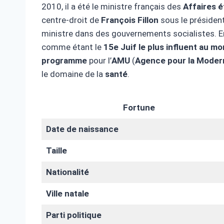
2010, il a été le ministre français des
Affaires 
centre-droit de
François Fillon
sous le présiden
ministre dans des gouvernements socialistes. 
comme étant le
15e Juif le plus influent au m
programme
pour l’
AMU
(
Agence pour la Modern
le domaine de la
santé
.
Fortune
Date de naissance
Taille
Nationalité
Ville natale
Parti politique