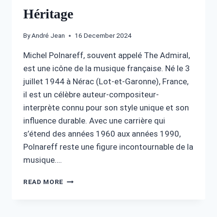
Héritage
By
André Jean
16 December 2024
Michel Polnareff, souvent appelé The Admiral,
est une icône de la musique française. Né le 3
juillet 1944 à Nérac (Lot-et-Garonne), France,
il est un célèbre auteur-compositeur-
interprète connu pour son style unique et son
influence durable. Avec une carrière qui
s’étend des années 1960 aux années 1990,
Polnareff reste une figure incontournable de la
musique….
MICHEL
READ MORE
POLNAREFF
FORTUNE
: