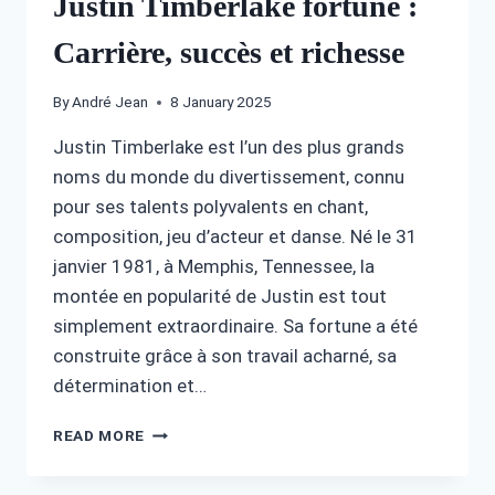
Justin Timberlake fortune :
Carrière, succès et richesse
By
André Jean
8 January 2025
Justin Timberlake est l’un des plus grands
noms du monde du divertissement, connu
pour ses talents polyvalents en chant,
composition, jeu d’acteur et danse. Né le 31
janvier 1981, à Memphis, Tennessee, la
montée en popularité de Justin est tout
simplement extraordinaire. Sa fortune a été
construite grâce à son travail acharné, sa
détermination et…
JUSTIN
READ MORE
TIMBERLAKE
FORTUNE