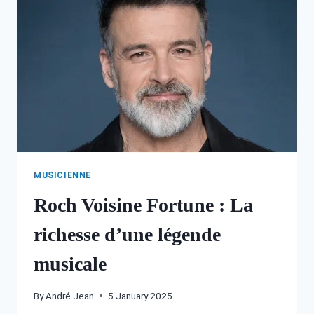
DE
SA
RICHESSE
MUSICIENNE
Roch Voisine Fortune : La
richesse d’une légende
musicale
By
André Jean
5 January 2025