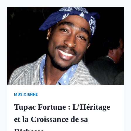
:
CARRIÈRE,
SUCCÈS
ET
RICHESSE
MUSICIENNE
Tupac Fortune : L’Héritage
et la Croissance de sa