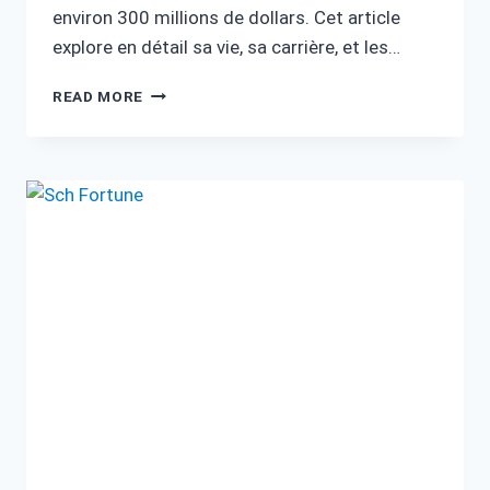
environ 300 millions de dollars. Cet article
explore en détail sa vie, sa carrière, et les…
JUSTIN
READ MORE
BIEBER
FORTUNE
:
VIE,
CARRIÈRE
ET
SUCCÈS