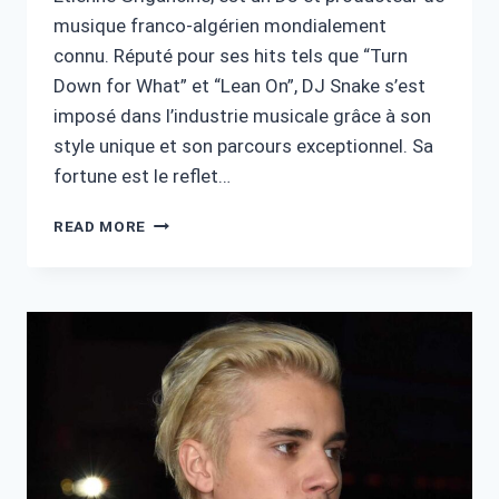
musique franco-algérien mondialement
connu. Réputé pour ses hits tels que “Turn
Down for What” et “Lean On”, DJ Snake s’est
imposé dans l’industrie musicale grâce à son
style unique et son parcours exceptionnel. Sa
fortune est le reflet…
DJ
READ MORE
SNAKE
FORTUNE
:
UNE
CARRIÈRE
EXCEPTIONNELLE
ET
UNIQUE