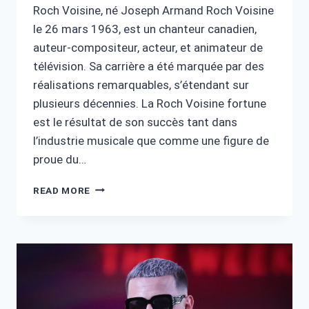
Roch Voisine, né Joseph Armand Roch Voisine
le 26 mars 1963, est un chanteur canadien,
auteur-compositeur, acteur, et animateur de
télévision. Sa carrière a été marquée par des
réalisations remarquables, s’étendant sur
plusieurs décennies. La Roch Voisine fortune
est le résultat de son succès tant dans
l’industrie musicale que comme une figure de
proue du…
ROCH
READ MORE
VOISINE
FORTUNE
:
LA
RICHESSE
D’UNE
LÉGENDE
MUSICALE