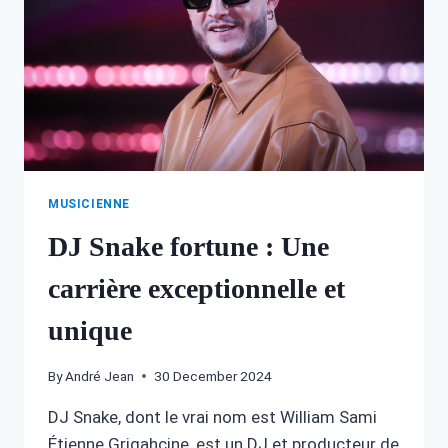
MUSICIENNE
DJ Snake fortune : Une
carrière exceptionnelle et
unique
By
André Jean
30 December 2024
DJ Snake, dont le vrai nom est William Sami
Étienne Grigahcine, est un DJ et producteur de