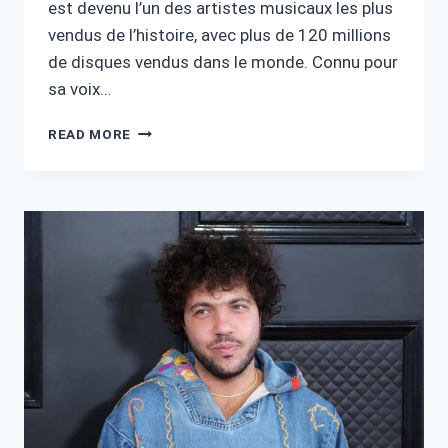
est devenu l’un des artistes musicaux les plus
vendus de l’histoire, avec plus de 120 millions
de disques vendus dans le monde. Connu pour
sa voix…
ROD
READ MORE
STEWART
FORTUNE
:
VIE,
CARRIÈRE
ET
RICHESSE
EXCEPTIONNELLE