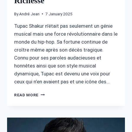
Richesse
By
André Jean
7 January 2025
Tupac Shakur n’était pas seulement un génie
musical mais une force révolutionnaire dans le
monde du hip-hop. Sa fortune continue de
croître même après son décès tragique.
Connu pour ses paroles audacieuses et
honnêtes ainsi que son style musical
dynamique, Tupac est devenu une voix pour
ceux qui n’en avaient pas et une icône des…
TUPAC
READ MORE
FORTUNE
:
L’HÉRITAGE
ET
LA
CROISSANCE