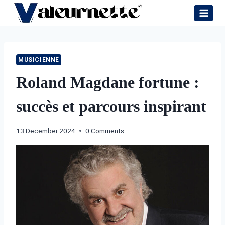
Skip
to
content
MUSICIENNE
Roland Magdane fortune :
succès et parcours inspirant
13 December 2024
0 Comments