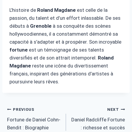
L’histoire de
Roland Magdane
est celle de la
passion, du talent et d’un effort inlassable. De ses
débuts à
Grenoble
à sa conquête des scènes
hollywoodiennes, il a constamment démontré sa
capacité à s’adapter et à prospérer. Son incroyable
fortune
est un témoignage de ses talents
diversifiés et de son attrait intemporel.
Roland
Magdane
reste une icône du divertissement
français, inspirant des générations d’artistes à
poursuivre leurs rêves.
Post
PREVIOUS
NEXT
Fortune de Daniel Cohn-
Daniel Radcliffe Fortune
navigation
Bendit : Biographie
: richesse et succès