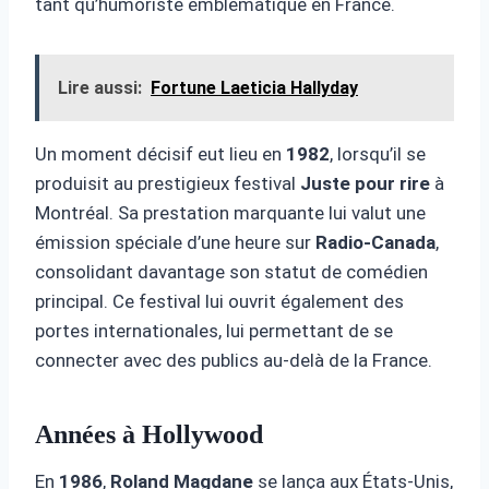
tant qu’humoriste emblématique en France.
Lire aussi:
Fortune Laeticia Hallyday
Un moment décisif eut lieu en
1982
, lorsqu’il se
produisit au prestigieux festival
Juste pour rire
à
Montréal. Sa prestation marquante lui valut une
émission spéciale d’une heure sur
Radio-Canada
,
consolidant davantage son statut de comédien
principal. Ce festival lui ouvrit également des
portes internationales, lui permettant de se
connecter avec des publics au-delà de la France.
Années à Hollywood
En
1986
,
Roland Magdane
se lança aux États-Unis,