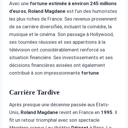
Avec une
fortune estimée à environ 245 millions
d’euros
,
Roland Magdane
est l’un des humoristes
les plus riches de France. Ses revenus proviennent
de sa carrière diversifiée, incluant la comédie, la
musique et le cinéma. Son passage à Hollywood,
ses tournées réussies et ses apparitions à la
télévision ont considérablement renforcé sa
situation financière. Ses investissements et ses
décisions financières avisées ont également
contribué à son impressionnante
fortune
.
Carrière Tardive
Après presque une décennie passée aux États-
Unis,
Roland Magdane
revint en France en
1995
. Il
fit un retour triomphal avec son spectacle
Magdane craque !
au théâtre
Déjazet
à Paris. Le