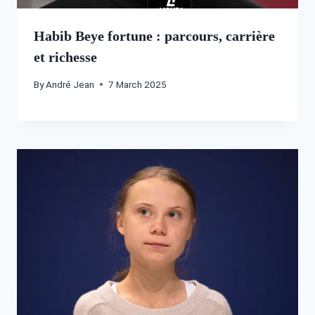
Habib Beye fortune : parcours, carrière
et richesse
By
André Jean
7 March 2025