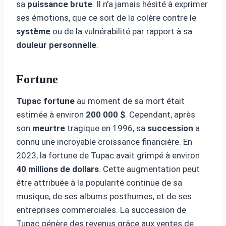
sa
puissance brute
. Il n’a jamais hésité à exprimer
ses émotions, que ce soit de la colère contre le
système
ou de la vulnérabilité par rapport à sa
douleur personnelle
.
Fortune
Tupac fortune
au moment de sa mort était
estimée à environ
200 000 $
. Cependant, après
son
meurtre
tragique en 1996, sa
succession
a
connu une incroyable croissance financière. En
2023, la fortune de Tupac avait grimpé à environ
40 millions de dollars
. Cette augmentation peut
être attribuée à la popularité continue de sa
musique, de ses albums posthumes, et de ses
entreprises commerciales. La succession de
Tupac génère des revenus grâce aux ventes de