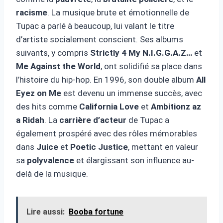
racisme
. La musique brute et émotionnelle de
Tupac a parlé à beaucoup, lui valant le titre
d’artiste socialement conscient. Ses albums
suivants, y compris
Strictly 4 My N.I.G.G.A.Z…
et
Me Against the World
, ont solidifié sa place dans
l’histoire du hip-hop. En 1996, son double album
All
Eyez on Me
est devenu un immense succès, avec
des hits comme
California Love
et
Ambitionz az
a Ridah
. La
carrière d’acteur
de Tupac a
également prospéré avec des rôles mémorables
dans
Juice
et
Poetic Justice
, mettant en valeur
sa
polyvalence
et élargissant son influence au-
delà de la musique.
Lire aussi:
Booba fortune