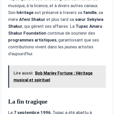
musique, à la licence, et à divers autres canaux.
Son
héritage
est préservé à travers sa
famille
, sa
mère
Afeni Shakur
et plus tard sa
sœur Sekyiwa
Shakur
, qui gèrent ses affaires. La
Tupac Amaru
Shakur Foundation
continue de soutenir des
programmes artistiques
, garantissant que ses
contributions vivent dans les jeunes artistes
d’aujourd’hui.
Lire aussi:
Bob Marley Fortune : Héritage
musical et spirituel
La fin tragique
Le
7 septembre 1996
, Tupac a été abattu à