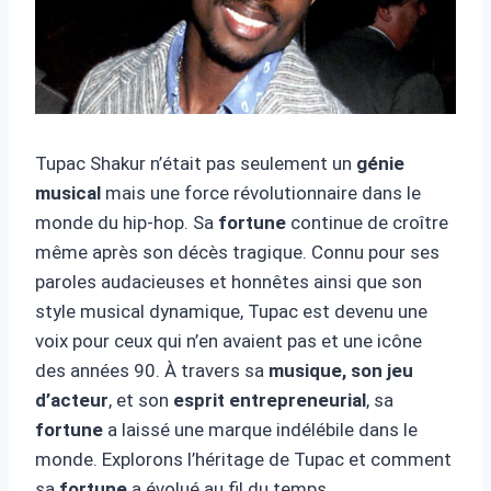
Tupac Shakur n’était pas seulement un
génie
musical
mais une force révolutionnaire dans le
monde du hip-hop. Sa
fortune
continue de croître
même après son décès tragique. Connu pour ses
paroles audacieuses et honnêtes ainsi que son
style musical dynamique, Tupac est devenu une
voix pour ceux qui n’en avaient pas et une icône
des années 90. À travers sa
musique, son jeu
d’acteur
, et son
esprit entrepreneurial
, sa
fortune
a laissé une marque indélébile dans le
monde. Explorons l’héritage de Tupac et comment
sa
fortune
a évolué au fil du temps.