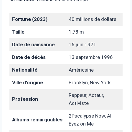
Fortune (2023)
40 millions de dollars
Taille
1,78 m
Date de naissance
16 juin 1971
Date de décès
13 septembre 1996
Nationalité
Américaine
Ville d’origine
Brooklyn, New York
Rappeur, Acteur,
Profession
Activiste
2Pacalypse Now, All
Albums remarquables
Eyez on Me