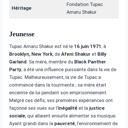
Fondation Tupac
Héritage
Amaru Shakur
Jeunesse
Tupac Amaru Shakur est né le
16 juin 1971
, à
Brooklyn, New York
, de
Afeni Shakur
et
Billy
Garland
. Sa mère, membre du
Black Panther
Party
, a été une influence puissante dans la vie de
Tupac. Malheureusement, la vie de Tupac a
commencé dans la tourmente ; sa mère était
enceinte de lui pendant son emprisonnement.
Malgré ces défis, ses premières expériences ont
façonné ses vues sur l’
inégalité
et la
justice
sociale
, qui allaient ensuite alimenter sa musique.
Ayant grandi dans la
pauvreté
, l’environnement de