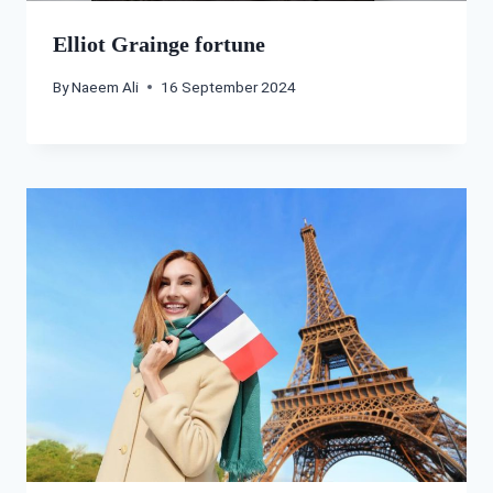
Elliot Grainge fortune
By
Naeem Ali
16 September 2024