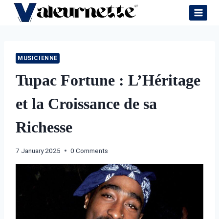
Skip
to
content
MUSICIENNE
Tupac Fortune : L’Héritage
et la Croissance de sa
Richesse
7 January 2025
0 Comments