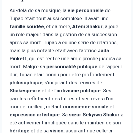
Au-delà de sa musique, la
vie personnelle
de
Tupac était tout aussi complexe. Il avait une
famille soudée
, et sa mère,
Afeni Shakur
, a joué
un rôle majeur dans la gestion de sa succession
après sa mort. Tupac a eu une série de relations,
mais la plus notable était avec l’actrice
Jada
Pinkett
, qui est restée une amie proche jusqu’à sa
mort. Malgré sa
personnalité publique
de rappeur
dur, Tupac était connu pour être profondément
philosophique
, s’inspirant des œuvres de
Shakespeare
et de l’
activisme politique
. Ses
paroles reflétaient ses luttes et ses rêves d’un
monde meilleur, mêlant
conscience sociale
et
expression artistique
. Sa
sœur Sekyiwa Shakur
a
été activement impliquée dans le maintien de son
héritage
et de sa
vision
, assurant que celle-ci