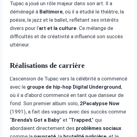
Tupac a joué un rôle majeur dans son art. Il a
déménagé à
Baltimore
, où il a étudié le théâtre, la
poésie, le jazz et le ballet, reflétant ses intérêts
divers pour l’
art et la culture
. Ce mélange de
difficultés et de créativité a influencé son succès
ultérieur.
Réalisations de carrière
L’ascension de Tupac vers la célébrité a commencé
avec le
groupe de hip-hop
Digital Underground
,
où il a d’abord commencé en tant que danseur de
fond. Son premier album solo,
2Pacalypse Now
(1991), a fait des vagues avec des succès comme
“
Brenda’s Got a Baby
” et “
Trapped
,” qui
abordaient directement des
problèmes sociaux
comme la
pauvreté
, la
brutalité policière
, et le