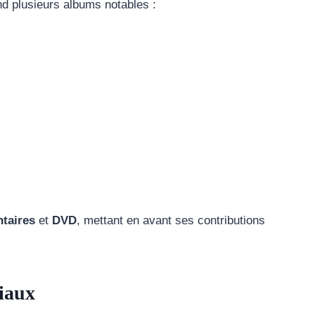
 plusieurs albums notables :
taires
et
DVD
, mettant en avant ses contributions
iaux