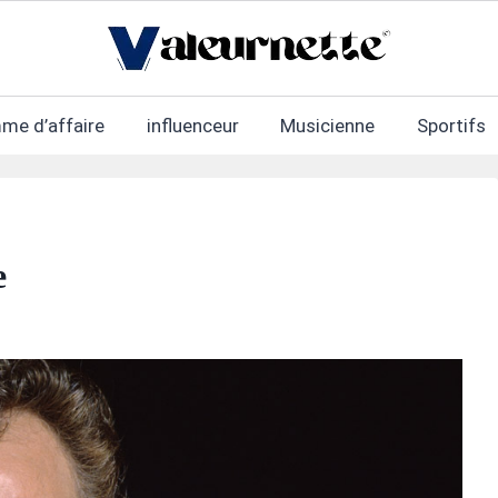
me d’affaire
influenceur
Musicienne
Sportifs
e