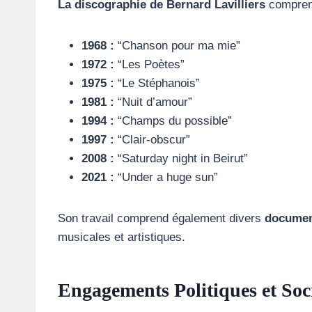
La discographie de Bernard Lavilliers
comprend
1968 :
“Chanson pour ma mie”
1972 :
“Les Poètes”
1975 :
“Le Stéphanois”
1981 :
“Nuit d’amour”
1994 :
“Champs du possible”
1997 :
“Clair-obscur”
2008 :
“Saturday night in Beirut”
2021 :
“Under a huge sun”
Son travail comprend également divers
documen
musicales et artistiques.
Engagements Politiques et Soc