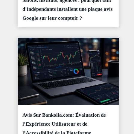
Salons, instituts, agences : pourquoi tant
d’indépendants installent une plaque avis
Google sur leur comptoir ?
Avis Sur Bankolla.com: Évaluation de
l’Expérience Utilisateur et de
l’Accessibilité de la Plateforme