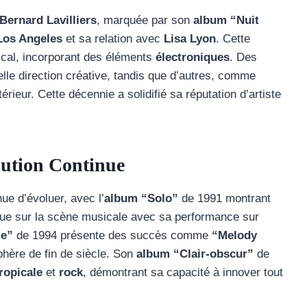
Bernard Lavilliers
, marquée par son
album “Nuit
Los Angeles
et sa relation avec
Lisa Lyon
. Cette
cal, incorporant des éléments
électroniques
. Des
le direction créative, tandis que d’autres, comme
érieur. Cette décennie a solidifié sa réputation d’artiste
lution Continue
ue d’évoluer, avec l’
album “Solo”
de 1991 montrant
roue sur la scène musicale avec sa performance sur
le”
de 1994 présente des succès comme
“Melody
phère de fin de siècle. Son
album “Clair-obscur”
de
ropicale
et
rock
, démontrant sa capacité à innover tout