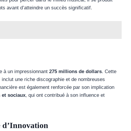
ts avant d’atteindre un succès significatif.
ée à un impressionnant
275 millions de dollars
. Cette
ui inclut une riche discographie et de nombreuses
nancière est également renforcée par son implication
 et sociaux
, qui ont contribué à son influence et
e d’Innovation