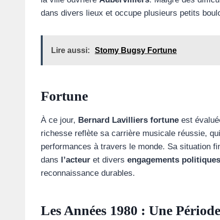
dans divers lieux et occupe plusieurs petits boulo
Lire aussi:
Stomy Bugsy Fortune
Fortune
À ce jour,
Bernard Lavilliers fortune
est évalu
richesse reflète sa carrière musicale réussie, q
performances à travers le monde. Sa situation fi
dans
l’acteur
et divers
engagements politiques
reconnaissance durables.
Les Années 1980 : Une Périod