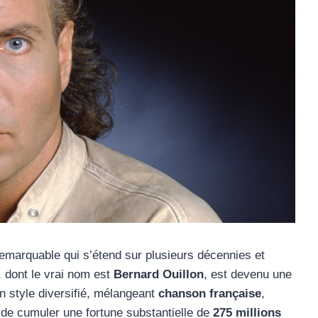
 remarquable qui s’étend sur plusieurs décennies et
s, dont le vrai nom est
Bernard Ouillon
, est devenu une
n style diversifié, mélangeant
chanson française
,
s de cumuler une fortune substantielle de
275 millions