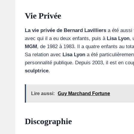
Vie Privée
La vie privée de Bernard Lavilliers
a été aussi 
avec qui il a eu deux enfants, puis à
Lisa Lyon
,
MGM
, de 1982 à 1983. Il a quatre enfants au tot
Sa relation avec
Lisa Lyon
a été particulièremen
personnalité publique. Depuis 2003, il est en co
sculptrice
.
Lire aussi:
Guy Marchand Fortune
Discographie