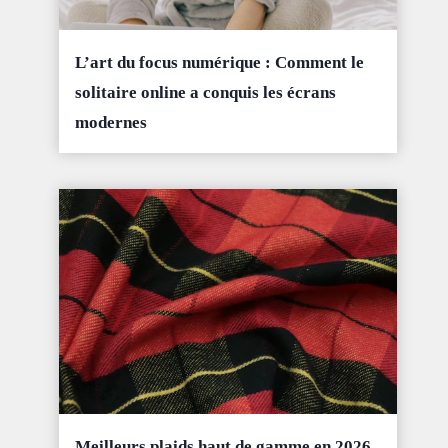
L’art du focus numérique : Comment le
solitaire online a conquis les écrans
modernes
Meilleurs plaids haut de gamme en 2026