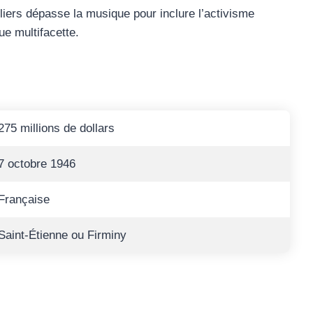
illiers dépasse la musique pour inclure l’activisme
que multifacette.
275 millions de dollars
7 octobre 1946
Française
Saint-Étienne ou Firminy