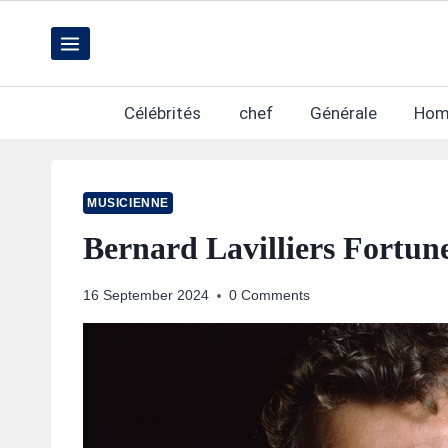
Skip
to
content
Célébrités
chef
Générale
Hom
MUSICIENNE
Bernard Lavilliers Fortun
16 September 2024
0 Comments