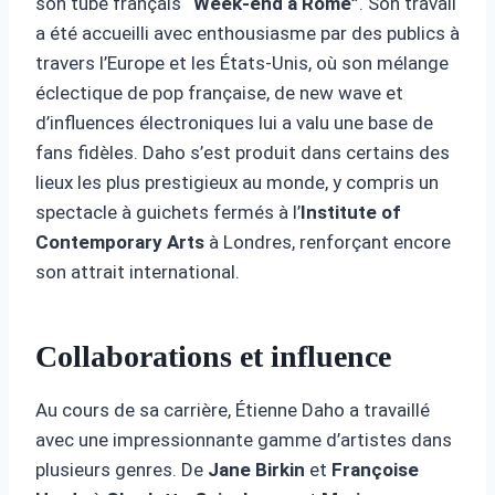
son tube français
“Week-end à Rome”
. Son travail
a été accueilli avec enthousiasme par des publics à
travers l’Europe et les États-Unis, où son mélange
éclectique de pop française, de new wave et
d’influences électroniques lui a valu une base de
fans fidèles. Daho s’est produit dans certains des
lieux les plus prestigieux au monde, y compris un
spectacle à guichets fermés à l’
Institute of
Contemporary Arts
à Londres, renforçant encore
son attrait international.
Collaborations et influence
Au cours de sa carrière, Étienne Daho a travaillé
avec une impressionnante gamme d’artistes dans
plusieurs genres. De
Jane Birkin
et
Françoise