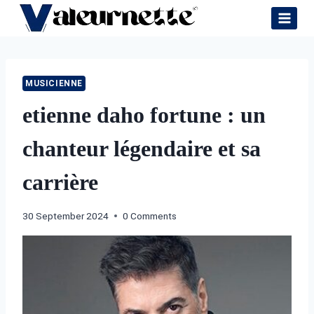
Skip
to
content
MUSICIENNE
etienne daho fortune : un
chanteur légendaire et sa
carrière
30 September 2024
0 Comments