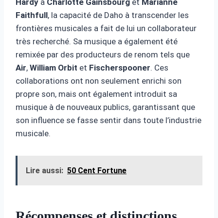
Hardy
à
Charlotte Gainsbourg
et
Marianne
Faithfull
, la capacité de Daho à transcender les
frontières musicales a fait de lui un collaborateur
très recherché. Sa musique a également été
remixée par des producteurs de renom tels que
Air
,
William Orbit
et
Fischerspooner
. Ces
collaborations ont non seulement enrichi son
propre son, mais ont également introduit sa
musique à de nouveaux publics, garantissant que
son influence se fasse sentir dans toute l’industrie
musicale.
Lire aussi:
50 Cent Fortune
Récompenses et distinctions