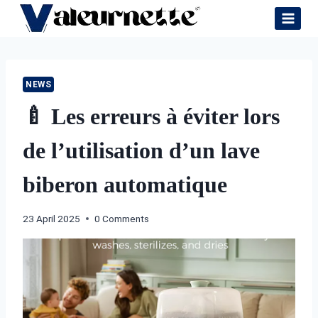
Skip
to
content
NEWS
🍼 Les erreurs à éviter lors
de l’utilisation d’un lave
biberon automatique
23 April 2025
0 Comments