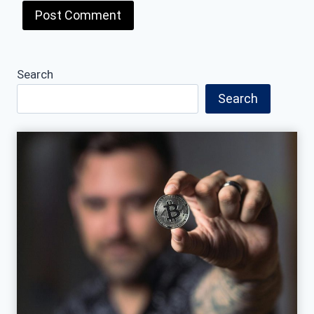
Search
Search