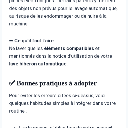
pièces électroniques : certains parents y mettent
des objets non prévus pour le lavage automatique,
au risque de les endommager ou de nuire à la
machine.
➡
Ce qu’il faut faire
:
Ne laver que les
éléments compatibles
et
mentionnés dans la notice d’utilisation de votre
lave biberon automatique
.
✅ Bonnes pratiques à adopter
Pour éviter les erreurs citées ci-dessus, voici
quelques habitudes simples à intégrer dans votre
routine :
Lire le manuel d’utilisation de votre appareil