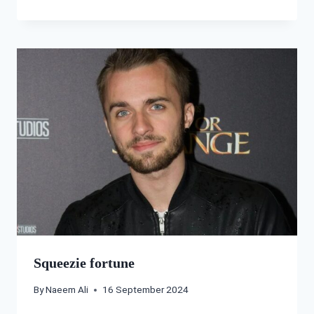
Squeezie fortune
By
Naeem Ali
16 September 2024