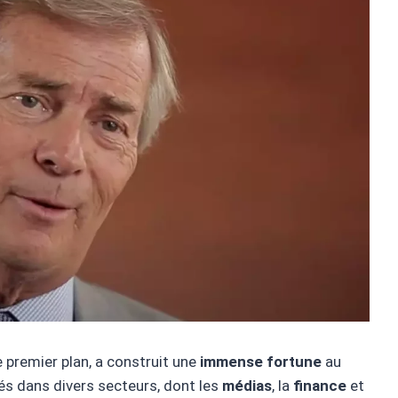
 premier plan, a construit une
immense fortune
au
és dans divers secteurs, dont les
médias
, la
finance
et