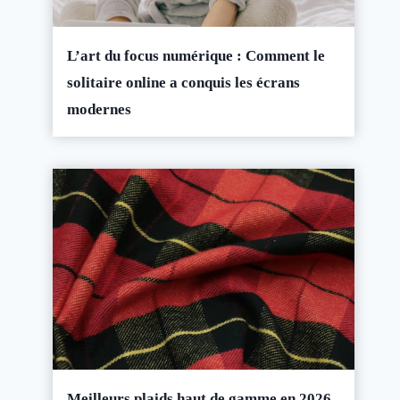
L’art du focus numérique : Comment le
solitaire online a conquis les écrans
modernes
Meilleurs plaids haut de gamme en 2026