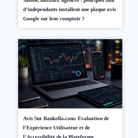
Salons, instituts, agences : pourquoi tant
d’indépendants installent une plaque avis
Google sur leur comptoir ?
Avis Sur Bankolla.com: Évaluation de
l’Expérience Utilisateur et de
l’Accessibilité de la Plateforme