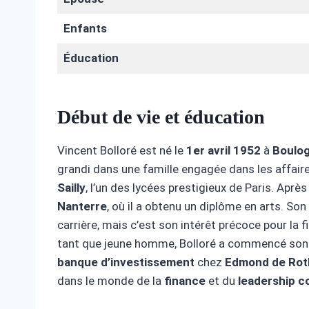
Enfants
Éducation
Début de vie et éducation
Vincent Bolloré est né le
1er avril 1952
à
Boulog
grandi dans une famille engagée dans les affaire
Sailly
, l’un des lycées prestigieux de Paris. Après 
Nanterre
, où il a obtenu un diplôme en arts. S
carrière, mais c’est son intérêt précoce pour la fi
tant que jeune homme, Bolloré a commencé son 
banque d’investissement
chez
Edmond de Rot
dans le monde de la
finance
et du
leadership c