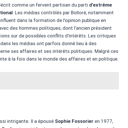
t décrit comme un fervent partisan du parti
d’extrême
ional
. Les médias contrôlés par Bolloré, notamment
 influent dans la formation de l’opinion publique en
 avec des hommes politiques, dont l’ancien président
ions sur de possibles conflits d’intérêts. Les critiques
 dans les médias ont parfois donné lieu à des
rne ses affaires et ses intérêts politiques. Malgré ces
te à la fois dans le monde des affaires et en politique.
ssi intrigante. Il a épousé
Sophie Fossorier
en 1977,