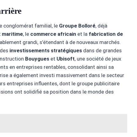
rrière
 le conglomérat familial, le
Groupe Bolloré
, déjà
t maritime
, le
commerce africain
et la
fabrication de
dérablement grandi, s’étendant à de nouveaux marchés.
 des
investissements stratégiques
dans de grandes
nstruction
Bouygues
et
Ubisoft
, une société de jeux
nts en entreprises rentables, consolidant ainsi sa
prise a également investi massivement dans le secteur
rs entreprises influentes, dont le groupe publicitaire
isions ont solidifié sa position dans le monde des