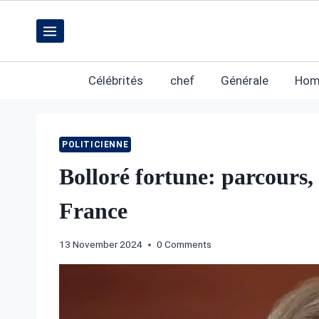
Skip
to
content
Célébrités
chef
Générale
Hom
POLITICIENNE
Bolloré fortune: parcours, 
France
13 November 2024
0 Comments