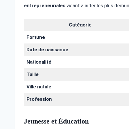
entrepreneuriales
visant à aider les plus démun
Catégorie
Fortune
Date de naissance
Nationalité
Taille
Ville natale
Profession
Jeunesse et Éducation