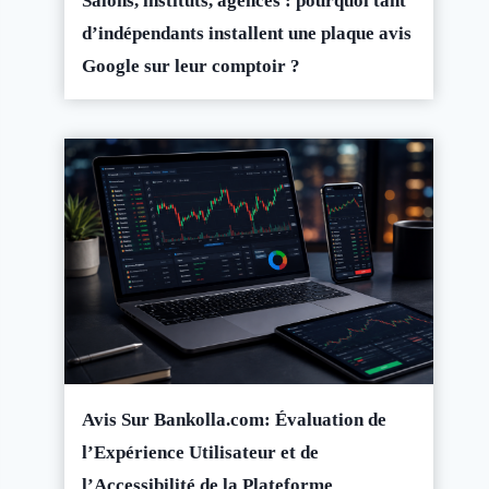
Salons, instituts, agences : pourquoi tant
d’indépendants installent une plaque avis
Google sur leur comptoir ?
Avis Sur Bankolla.com: Évaluation de
l’Expérience Utilisateur et de
l’Accessibilité de la Plateforme