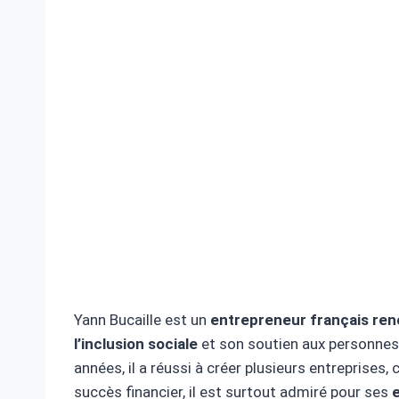
Yann Bucaille est un
entrepreneur français r
l’inclusion sociale
et son soutien aux personne
années, il a réussi à créer plusieurs entreprises, c
succès financier, il est surtout admiré pour ses