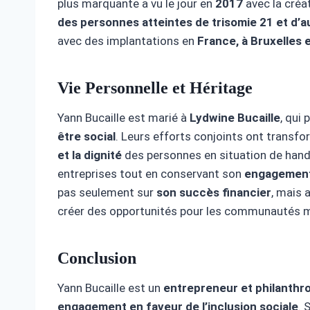
plus marquante a vu le jour en
2017
avec la créa
des personnes atteintes de trisomie 21 et d’
avec des implantations en
France, à Bruxelles 
Vie Personnelle et Héritage
Yann Bucaille est marié à
Lydwine Bucaille
, qui
être social
. Leurs efforts conjoints ont trans
et la dignité
des personnes en situation de handic
entreprises tout en conservant son
engagement 
pas seulement sur
son succès financier
, mais 
créer des opportunités pour les communautés m
Conclusion
Yann Bucaille est un
entrepreneur et philanthr
engagement en faveur de l’inclusion sociale
. 