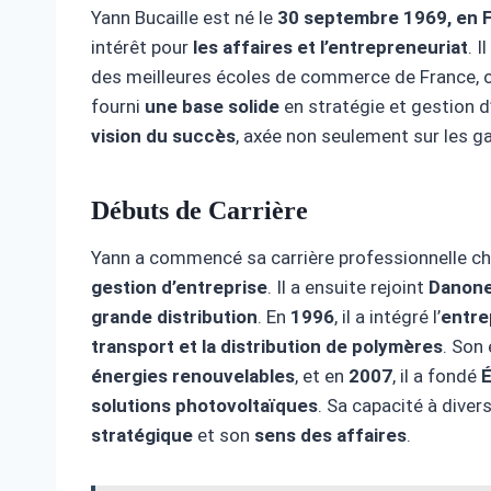
Yann Bucaille est né le
30 septembre 1969, en 
intérêt pour
les affaires et l’entrepreneuriat
. 
des meilleures écoles de commerce de France, 
fourni
une base solide
en stratégie et gestion d
vision du succès
, axée non seulement sur les g
Débuts de Carrière
Yann a commencé sa carrière professionnelle c
gestion d’entreprise
. Il a ensuite rejoint
Danon
grande distribution
. En
1996
, il a intégré l’
entre
transport et la distribution de polymères
. Son 
énergies renouvelables
, et en
2007
, il a fondé
solutions photovoltaïques
. Sa capacité à dive
stratégique
et son
sens des affaires
.