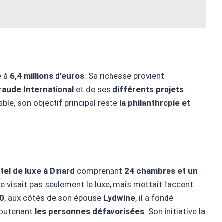
e à
6,4 millions d’euros
. Sa richesse provient
raude International
et de ses
différents projets
ble, son objectif principal reste
la philanthropie et
tel de luxe à Dinard
comprenant
24 chambres et un
ne visait pas seulement le luxe, mais mettait l’accent
0
, aux côtés de son épouse
Lydwine
, il a fondé
outenant
les personnes défavorisées
. Son initiative la