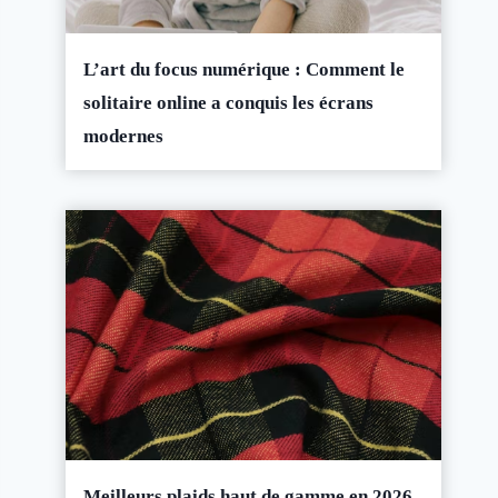
L’art du focus numérique : Comment le
solitaire online a conquis les écrans
modernes
Meilleurs plaids haut de gamme en 2026