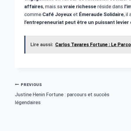
affaires
, mais sa
vraie richesse
réside dans
l’i
comme
Café Joyeux
et
Émeraude Solidaire
, il
l’entrepreneuriat peut être un puissant levier
Lire aussi:
Carlos Tavares Fortune : Le Parco
Post
PREVIOUS
Justine Henin Fortune : parcours et succès
navigation
légendaires