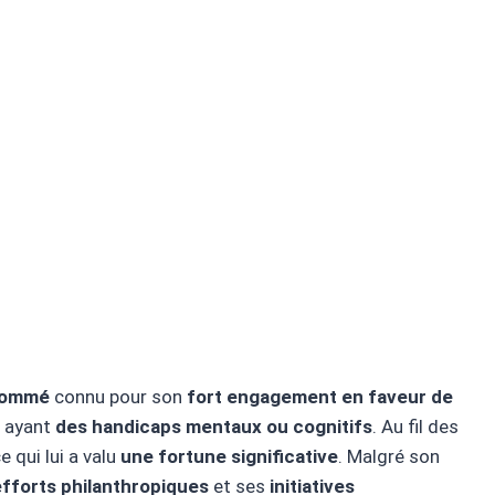
enommé
connu pour son
fort engagement en faveur de
s ayant
des handicaps mentaux ou cognitifs
. Au fil des
e qui lui a valu
une fortune significative
. Malgré son
efforts philanthropiques
et ses
initiatives