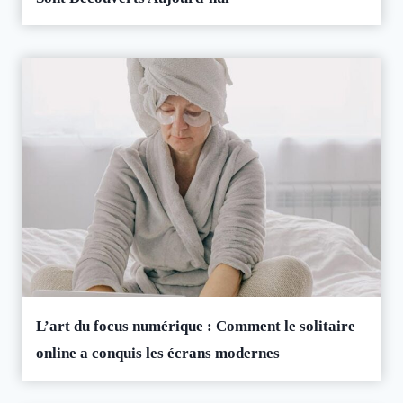
L’art du focus numérique : Comment le solitaire
online a conquis les écrans modernes