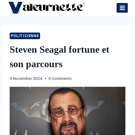
Skip
to
content
POLITICIENNE
Steven Seagal fortune et
son parcours
9 November 2024
0 Comments