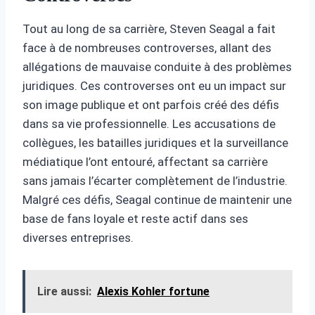
Tout au long de sa carrière, Steven Seagal a fait
face à de nombreuses controverses, allant des
allégations de mauvaise conduite à des problèmes
juridiques. Ces controverses ont eu un impact sur
son image publique et ont parfois créé des défis
dans sa vie professionnelle. Les accusations de
collègues, les batailles juridiques et la surveillance
médiatique l’ont entouré, affectant sa carrière
sans jamais l’écarter complètement de l’industrie.
Malgré ces défis, Seagal continue de maintenir une
base de fans loyale et reste actif dans ses
diverses entreprises.
Lire aussi:
Alexis Kohler fortune