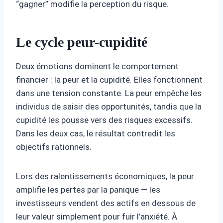
“gagner” modifie la perception du risque.
Le cycle peur-cupidité
Deux émotions dominent le comportement
financier : la peur et la cupidité. Elles fonctionnent
dans une tension constante. La peur empêche les
individus de saisir des opportunités, tandis que la
cupidité les pousse vers des risques excessifs.
Dans les deux cas, le résultat contredit les
objectifs rationnels.
Lors des ralentissements économiques, la peur
amplifie les pertes par la panique — les
investisseurs vendent des actifs en dessous de
leur valeur simplement pour fuir l’anxiété. À