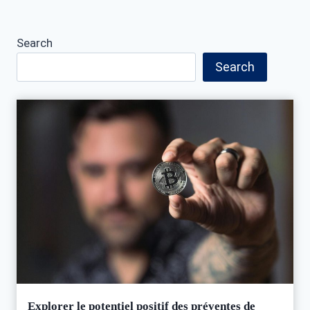
Search
Search
Explorer le potentiel positif des préventes de