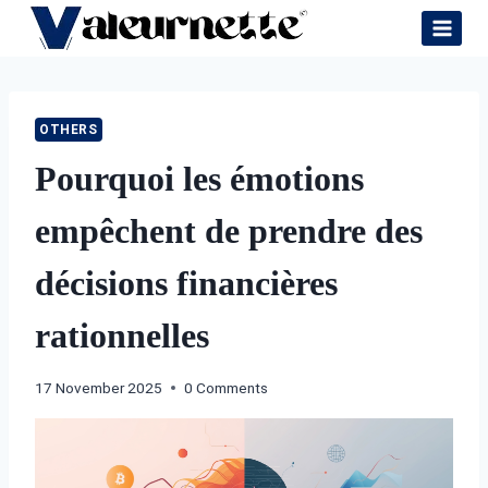
Skip
to
content
OTHERS
Pourquoi les émotions
empêchent de prendre des
décisions financières
rationnelles
17 November 2025
0 Comments