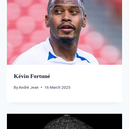
Kévin Fortuné
By
André Jean
16 March 2025