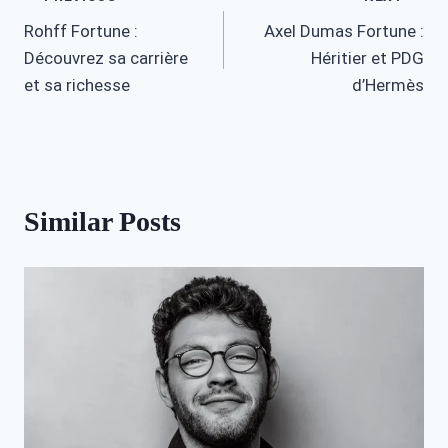
Post
Rohff Fortune :
Axel Dumas Fortune :
navigation
Découvrez sa carrière
Héritier et PDG
et sa richesse
d’Hermès
Similar Posts