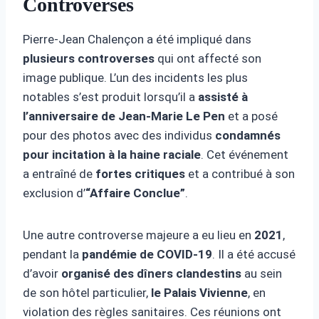
Controverses
Pierre-Jean Chalençon a été impliqué dans
plusieurs controverses
qui ont affecté son
image publique. L’un des incidents les plus
notables s’est produit lorsqu’il a
assisté à
l’anniversaire de Jean-Marie Le Pen
et a posé
pour des photos avec des individus
condamnés
pour incitation à la haine raciale
. Cet événement
a entraîné de
fortes critiques
et a contribué à son
exclusion d’
“Affaire Conclue”
.
Une autre controverse majeure a eu lieu en
2021
,
pendant la
pandémie de COVID-19
. Il a été accusé
d’avoir
organisé des dîners clandestins
au sein
de son hôtel particulier,
le Palais Vivienne
, en
violation des règles sanitaires. Ces réunions ont