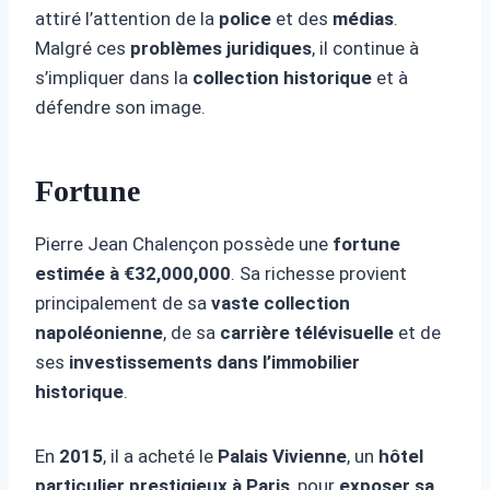
attiré l’attention de la
police
et des
médias
.
Malgré ces
problèmes juridiques
, il continue à
s’impliquer dans la
collection historique
et à
défendre son image.
Fortune
Pierre Jean Chalençon possède une
fortune
estimée à €32,000,000
. Sa richesse provient
principalement de sa
vaste collection
napoléonienne
, de sa
carrière télévisuelle
et de
ses
investissements dans l’immobilier
historique
.
En
2015
, il a acheté le
Palais Vivienne
, un
hôtel
particulier prestigieux à Paris
, pour
exposer sa