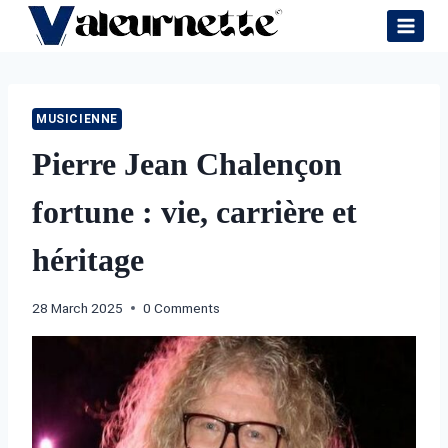
Skip
to
content
MUSICIENNE
Pierre Jean Chalençon
fortune : vie, carrière et
héritage
28 March 2025
0 Comments