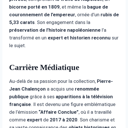
bicorne porté en 1809
, et même la
bague de
couronnement de l’empereur
, ornée d’un
rubis de
5,33 carats
. Son engagement dans la
préservation de l’histoire napoléonienne
l’a
transformé en un
expert et historien reconnu
sur
le sujet.
Carrière Médiatique
Au-delà de sa passion pour la collection,
Pierre-
Jean Chalençon
a acquis une
renommée
publique
grâce à ses
apparitions à la télévision
française
. Il est devenu une figure emblématique
de l’émission
“Affaire Conclue”
, où il a travaillé
comme
expert
de
2017 à 2020
. Son charisme et
sa vaste connaissance des
objets historiques
en