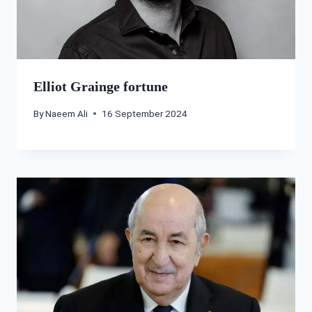
Elliot Grainge fortune
By
Naeem Ali
16 September 2024