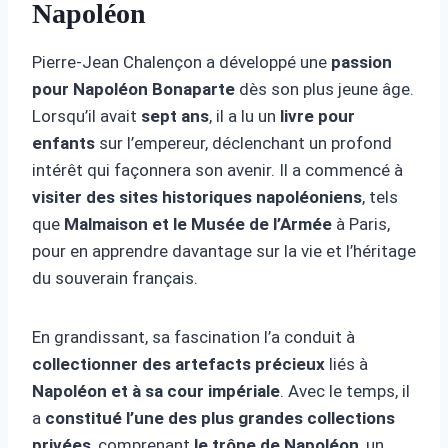
Napoléon
Pierre-Jean Chalençon a développé une
passion
pour Napoléon Bonaparte
dès son plus jeune âge.
Lorsqu’il avait
sept ans
, il a lu un
livre pour
enfants
sur l’empereur, déclenchant un profond
intérêt qui façonnera son avenir. Il a commencé à
visiter des sites historiques napoléoniens
, tels
que
Malmaison et le Musée de l’Armée
à Paris,
pour en apprendre davantage sur la vie et l’héritage
du souverain français.
En grandissant, sa fascination l’a conduit à
collectionner des artefacts précieux
liés à
Napoléon et à sa cour impériale
. Avec le temps, il
a
constitué l’une des plus grandes collections
privées
, comprenant
le trône de Napoléon
, un