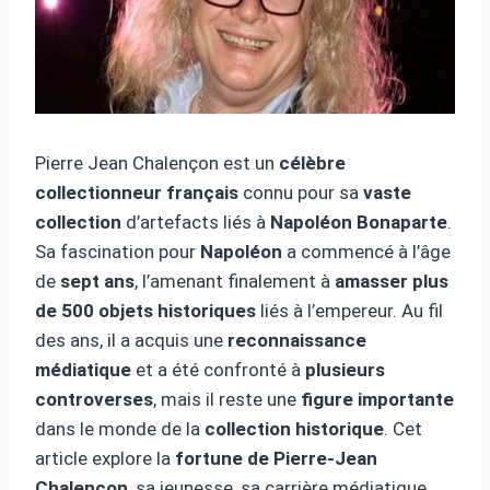
Pierre Jean Chalençon est un
célèbre
collectionneur français
connu pour sa
vaste
collection
d’artefacts liés à
Napoléon Bonaparte
.
Sa fascination pour
Napoléon
a commencé à l’âge
de
sept ans
, l’amenant finalement à
amasser plus
de 500 objets historiques
liés à l’empereur. Au fil
des ans, il a acquis une
reconnaissance
médiatique
et a été confronté à
plusieurs
controverses
, mais il reste une
figure importante
dans le monde de la
collection historique
. Cet
article explore la
fortune de Pierre-Jean
Chalençon
, sa jeunesse, sa carrière médiatique,