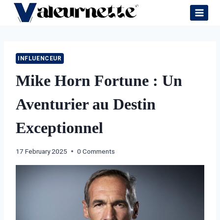
Skip
to
content
INFLUENCEUR
Mike Horn Fortune : Un
Aventurier au Destin
Exceptionnel
17 February 2025
0 Comments