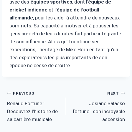
avec des
équipes sportives
, dont l’
équipe de
cricket indienne
et l’
équipe de football
allemande
, pour les aider à atteindre de nouveaux
sommets. Sa capacité à motiver et à pousser les
gens au-delà de leurs limites fait partie intégrante
de son influence. Alors qu’il continue ses
expéditions, l’héritage de Mike Horn en tant qu’un
des explorateurs les plus importants de son
époque ne cesse de croître.
Post
PREVIOUS
NEXT
Renaud Fortune :
Josiane Balasko
navigation
Découvrez l’histoire de
fortune : son incroyable
sa carrière musicale
ascension