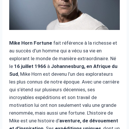
Mike Horn Fortune
fait référence à la richesse et
au succès d’un homme qui a vécu sa vie en
explorant le monde de manière extraordinaire. Né
le
16 juillet 1966
à
Johannesburg, en Afrique du
Sud
, Mike Horn est devenu l’un des explorateurs
les plus connus de notre époque. Avec une carrière
qui s’étend sur plusieurs décennies, ses
incroyables expéditions et son travail de
motivation lui ont non seulement valu une grande
renommée, mais aussi une fortune. L’histoire de
Mike est une histoire d’
aventure, de dévouement
et d’inspiration
. Ses
expéditions uniques
, dont un