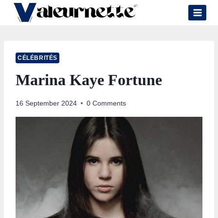
Skip
to
content
CÉLÉBRITÉS
Marina Kaye Fortune
16 September 2024
0 Comments