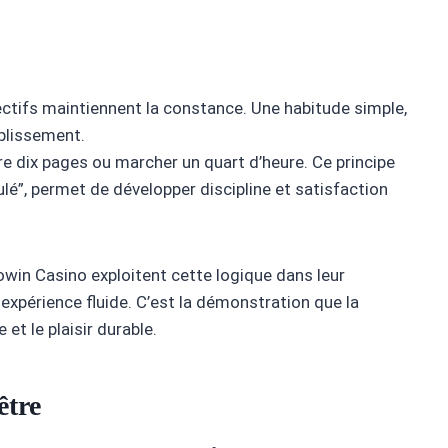
jectifs maintiennent la constance. Une habitude simple,
plissement.
lire dix pages ou marcher un quart d’heure. Ce principe
lé”, permet de développer discipline et satisfaction
win Casino exploitent cette logique dans leur
 expérience fluide. C’est la démonstration que la
e et le plaisir durable.
être