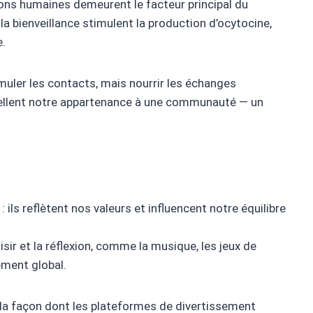
ons humaines demeurent le facteur principal du
la bienveillance stimulent la production d’ocytocine,
e.
umuler les contacts, mais nourrir les échanges
pellent notre appartenance à une communauté — un
 ils reflètent nos valeurs et influencent notre équilibre
aisir et la réflexion, comme la musique, les jeux de
ement global.
 la façon dont les plateformes de divertissement