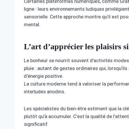
Certaines plateformes numériques, comme Grato
ligne : leurs environnements ludiques privilégie
sensorielle. Cette approche montre qu’il est pos
mental.
L’art d’apprécier les plaisirs 
Le bonheur se nourrit souvent d’activités modeste
pluie : autant de gestes ordinaires qui, lorsqu’i
d’énergie positive.
La culture moderne tend à valoriser la performa
interludes anodins.
Les spécialistes du bien-être estiment que la cl
plutôt qu’à accumuler. C’est la qualité de l’att
significatif.