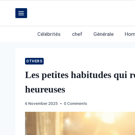
Skip
to
content
Célébrités
chef
Générale
Hom
OTHERS
Les petites habitudes qui 
heureuses
6 November 2025
0 Comments