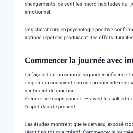
changements, ce sont les micro-habitudes qui, jo
émotionnel.
Des chercheurs en psychologie positive confirmen
actions répétées produisent des effets durables 
Commencer la journée avec in
La façon dont on amorce sa journée influence to
respiration consciente ou une promenade matinale 
sentiment de maîtrise.
Prendre ce temps pour soi — avant les sollicitat
l’esprit dans le présent.
Les études montrent que le cerveau, exposé trop
réactif plutôt que créatif. Commencer la journée