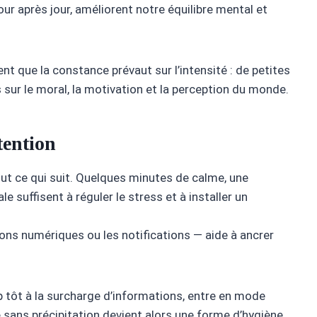
ur après jour, améliorent notre équilibre mental et
t que la constance prévaut sur l’intensité : de petites
sur le moral, la motivation et la perception du monde.
tention
ut ce qui suit. Quelques minutes de calme, une
suffisent à réguler le stress et à installer un
ions numériques ou les notifications — aide à ancrer
 tôt à la surcharge d’informations, entre en mode
 sans précipitation devient alors une forme d’hygiène