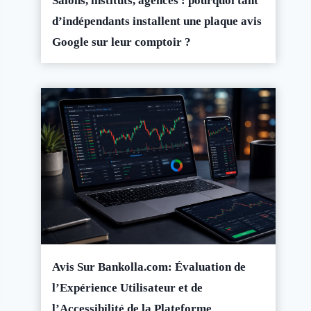
Salons, instituts, agences : pourquoi tant
d’indépendants installent une plaque avis
Google sur leur comptoir ?
Avis Sur Bankolla.com: Évaluation de
l’Expérience Utilisateur et de
l’Accessibilité de la Plateforme