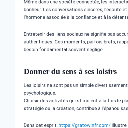
Même dans une société connectée, les interacti
bonheur. Les conversations sincères, l’écoute et 
l’hormone associée à la confiance et à la détent
Entretenir des liens sociaux ne signifie pas acc
authentiques. Ces moments, parfois brefs, rap
besoin fondamental souvent négligé.
Donner du sens à ses loisirs
Les loisirs ne sont pas un simple divertissement :
psychologique.
Choisir des activités qui stimulent à la fois le pl
stratégie ou la création, contribue à l’épanouiss
Dans cet esprit,
https://gratowinfr.com/
illustre