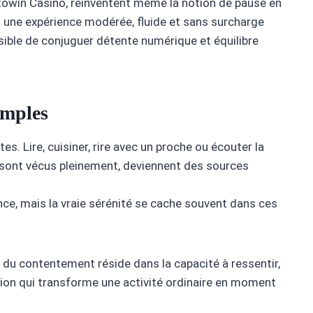
win Casino, réinventent même la notion de pause en
nt une expérience modérée, fluide et sans surcharge
sible de conjuguer détente numérique et équilibre
simples
s. Lire, cuisiner, rire avec un proche ou écouter la
ls sont vécus pleinement, deviennent des sources
nce, mais la vraie sérénité se cache souvent dans ces
é du contentement réside dans la capacité à ressentir,
ention qui transforme une activité ordinaire en moment