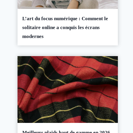
L’art du focus numérique : Comment le
solitaire online a conquis les écrans
modernes
Meilleurs plaids haut de gamme en 2026