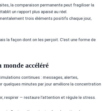
tes, la comparaison permanente peut fragiliser la
établit un rapport plus apaisé au réel.
mentalement trois éléments positifs chaque jour,
is la façon dont on les perçoit. C’est une forme de
n monde accéléré
timulations continues : messages, alertes,
er quelques minutes par jour améliore la concentration
respirer — restaure l’attention et régule le stress.