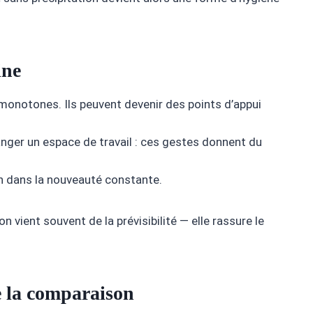
ine
onotones. Ils peuvent devenir des points d’appui
anger un espace de travail : ces gestes donnent du
n dans la nouveauté constante.
vient souvent de la prévisibilité — elle rassure le
de la comparaison