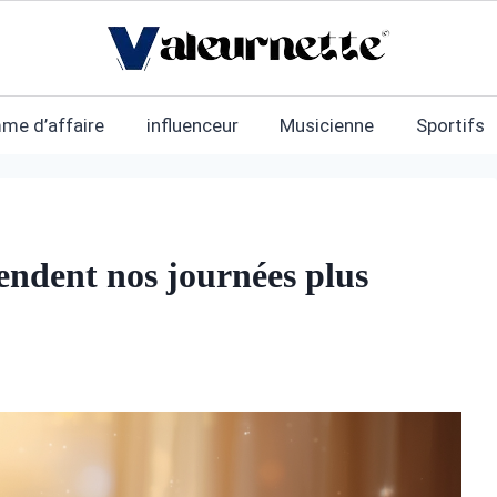
me d’affaire
influenceur
Musicienne
Sportifs
rendent nos journées plus