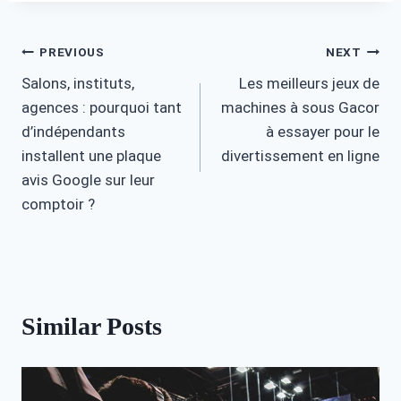
Post
PREVIOUS
NEXT
Salons, instituts,
Les meilleurs jeux de
navigation
agences : pourquoi tant
machines à sous Gacor
d’indépendants
à essayer pour le
installent une plaque
divertissement en ligne
avis Google sur leur
comptoir ?
Similar Posts