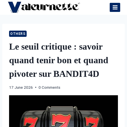
Skip
to
content
OTHERS
Le seuil critique : savoir
quand tenir bon et quand
pivoter sur BANDIT4D
17 June 2026
0 Comments