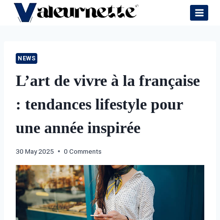
Skip
to
content
NEWS
L’art de vivre à la française
: tendances lifestyle pour
une année inspirée
30 May 2025
0 Comments