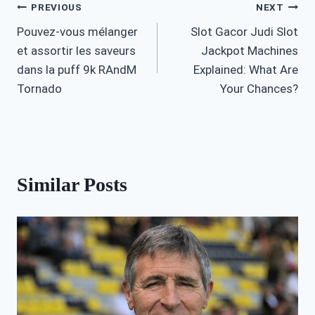
Post
PREVIOUS
NEXT
Pouvez-vous mélanger
Slot Gacor Judi Slot
navigation
et assortir les saveurs
Jackpot Machines
dans la puff 9k RAndM
Explained: What Are
Tornado
Your Chances?
Similar Posts