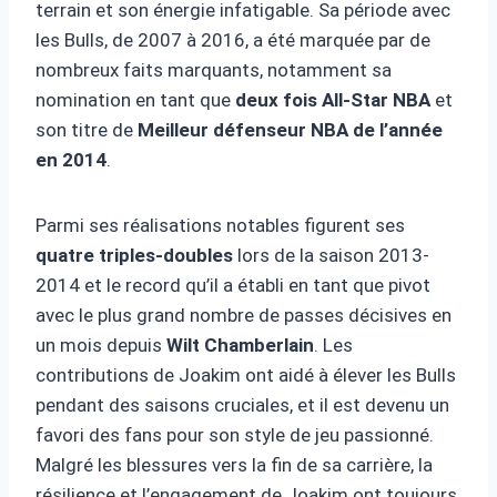
terrain et son énergie infatigable. Sa période avec
les Bulls, de 2007 à 2016, a été marquée par de
nombreux faits marquants, notamment sa
nomination en tant que
deux fois All-Star NBA
et
son titre de
Meilleur défenseur NBA de l’année
en 2014
.
Parmi ses réalisations notables figurent ses
quatre triples-doubles
lors de la saison 2013-
2014 et le record qu’il a établi en tant que pivot
avec le plus grand nombre de passes décisives en
un mois depuis
Wilt Chamberlain
. Les
contributions de Joakim ont aidé à élever les Bulls
pendant des saisons cruciales, et il est devenu un
favori des fans pour son style de jeu passionné.
Malgré les blessures vers la fin de sa carrière, la
résilience et l’engagement de Joakim ont toujours