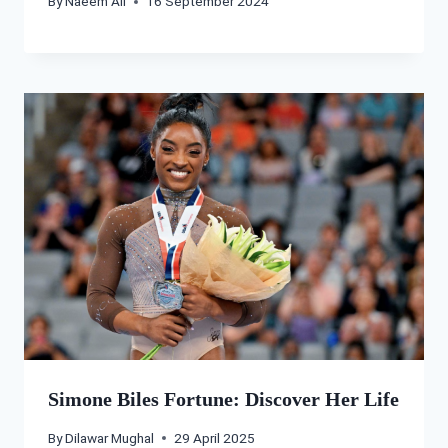
By
Naeem Ali
16 September 2024
Simone Biles Fortune: Discover Her Life
By
Dilawar Mughal
29 April 2025