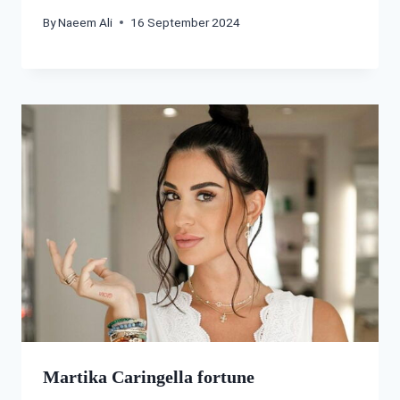
By
Naeem Ali
16 September 2024
Martika Caringella fortune