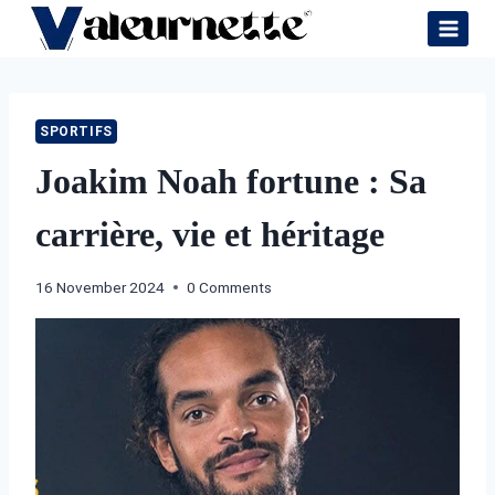
Skip
to
content
SPORTIFS
Joakim Noah fortune : Sa
carrière, vie et héritage
16 November 2024
0 Comments