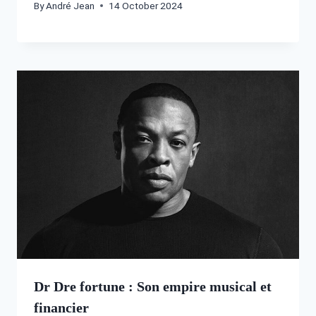
By
André Jean
14 October 2024
Dr Dre fortune : Son empire musical et
financier