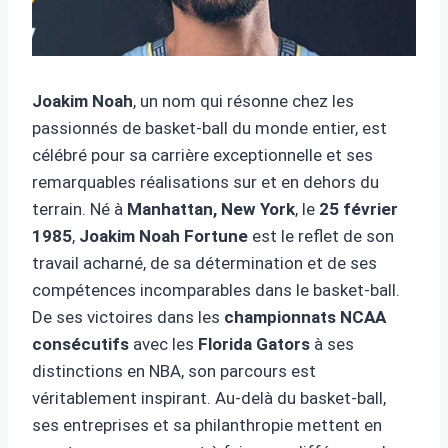
Joakim Noah
, un nom qui résonne chez les
passionnés de basket-ball du monde entier, est
célébré pour sa carrière exceptionnelle et ses
remarquables réalisations sur et en dehors du
terrain. Né à
Manhattan, New York
, le
25 février
1985
,
Joakim Noah Fortune
est le reflet de son
travail acharné, de sa détermination et de ses
compétences incomparables dans le basket-ball.
De ses victoires dans les
championnats NCAA
consécutifs
avec les
Florida Gators
à ses
distinctions en NBA, son parcours est
véritablement inspirant. Au-delà du basket-ball,
ses entreprises et sa philanthropie mettent en